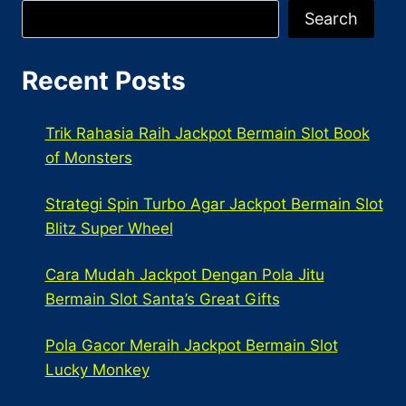
Search
Recent Posts
Trik Rahasia Raih Jackpot Bermain Slot Book
of Monsters
Strategi Spin Turbo Agar Jackpot Bermain Slot
Blitz Super Wheel
Cara Mudah Jackpot Dengan Pola Jitu
Bermain Slot Santa’s Great Gifts
Pola Gacor Meraih Jackpot Bermain Slot
Lucky Monkey