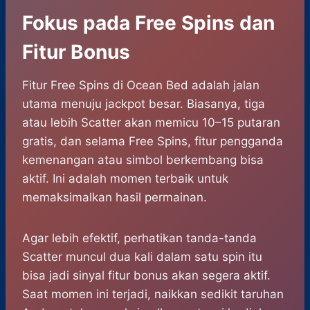
Fokus pada Free Spins dan
Fitur Bonus
Fitur Free Spins di Ocean Bed adalah jalan
utama menuju jackpot besar. Biasanya, tiga
atau lebih Scatter akan memicu 10–15 putaran
gratis, dan selama Free Spins, fitur pengganda
kemenangan atau simbol berkembang bisa
aktif. Ini adalah momen terbaik untuk
memaksimalkan hasil permainan.
Agar lebih efektif, perhatikan tanda-tanda
Scatter muncul dua kali dalam satu spin itu
bisa jadi sinyal fitur bonus akan segera aktif.
Saat momen ini terjadi, naikkan sedikit taruhan