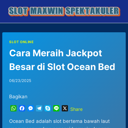
Skip
to
content
SLOT ONLINE
Cara Meraih Jackpot
Besar di Slot Ocean Bed
By
06/23/2025
adminnetz
Bagikan
W
F
M
T
S
L
X
Share
h
a
e
e
k
i
a
c
s
l
y
n
Ocean Bed adalah slot bertema bawah laut
t
e
s
e
p
e