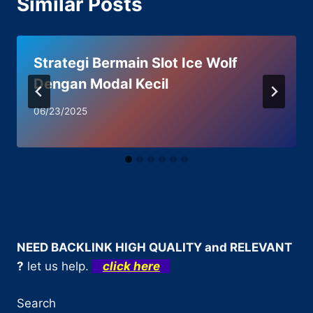
Similar Posts
Strategi Bermain Slot Ice Wolf
Dengan Modal Kecil
By
06/23/2025
adminnetz
NEED BACKLINK HIGH QUALITY and RELEVANT
?
let us help.
click here
Search