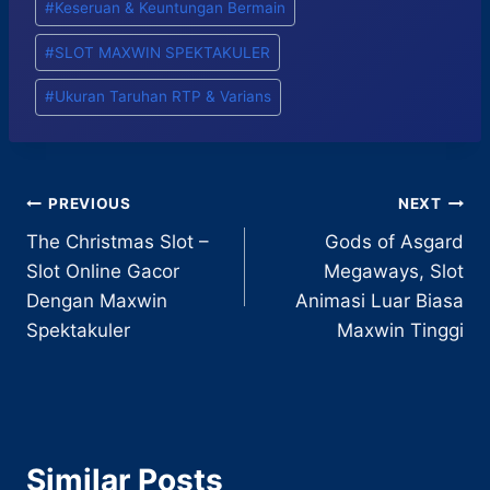
#
Keseruan & Keuntungan Bermain
#
SLOT MAXWIN SPEKTAKULER
#
Ukuran Taruhan RTP & Varians
Post
PREVIOUS
NEXT
The Christmas Slot –
Gods of Asgard
navigation
Slot Online Gacor
Megaways, Slot
Dengan Maxwin
Animasi Luar Biasa
Spektakuler
Maxwin Tinggi
Similar Posts