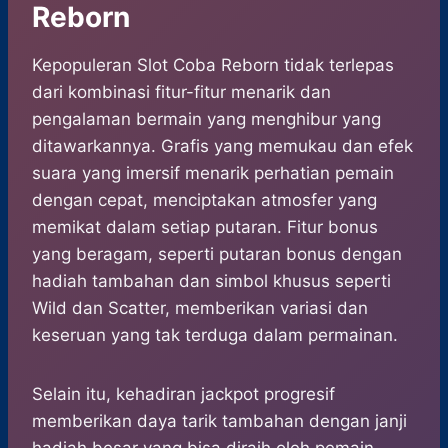
Reborn
Kepopuleran Slot Coba Reborn tidak terlepas
dari kombinasi fitur-fitur menarik dan
pengalaman bermain yang menghibur yang
ditawarkannya. Grafis yang memukau dan efek
suara yang imersif menarik perhatian pemain
dengan cepat, menciptakan atmosfer yang
memikat dalam setiap putaran. Fitur bonus
yang beragam, seperti putaran bonus dengan
hadiah tambahan dan simbol khusus seperti
Wild dan Scatter, memberikan variasi dan
keseruan yang tak terduga dalam permainan.
Selain itu, kehadiran jackpot progresif
memberikan daya tarik tambahan dengan janji