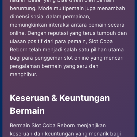
hadiah besar yang bisa diraih oleh pemain
beruntung. Mode multipemain juga menambah
dimensi sosial dalam permainan,
memungkinkan interaksi antara pemain secara
online. Dengan reputasi yang terus tumbuh dan
ulasan positif dari para pemain, Slot Coba
Reborn telah menjadi salah satu pilihan utama
bagi para penggemar slot online yang mencari
pengalaman bermain yang seru dan
menghibur.
Keseruan & Keuntungan
Bermain
Bermain Slot Coba Reborn menjanjikan
keseruan dan keuntungan yang menarik bagi