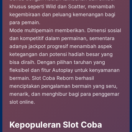
khusus seperti Wild dan Scatter, menambah
kegembiraan dan peluang kemenangan bagi
para pemain.
Mode multipemain memberikan. Dimensi sosial
dan kompetitif dalam permainan, sementara
adanya jackpot progresif menambah aspek
ketegangan dan potensi hadiah besar yang
bisa diraih. Dengan pilihan taruhan yang
fleksibel dan fitur Autoplay untuk kenyamanan
bermain. Slot Coba Reborn berhasil
menciptakan pengalaman bermain yang seru,
menarik, dan menghibur bagi para penggemar
slot online.
Kepopuleran Slot Coba