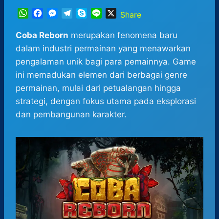
W
F
M
T
S
L
X
Share
h
a
e
e
k
i
a
c
s
l
y
n
Coba Reborn
merupakan fenomena baru
t
e
s
e
p
e
dalam industri permainan yang menawarkan
s
b
e
g
e
pengalaman unik bagi para pemainnya. Game
A
o
n
r
ini memadukan elemen dari berbagai genre
p
o
g
a
permainan, mulai dari petualangan hingga
p
k
e
m
r
strategi, dengan fokus utama pada eksplorasi
dan pembangunan karakter.