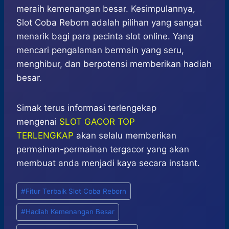
meraih kemenangan besar. Kesimpulannya,
Slot Coba Reborn adalah pilihan yang sangat
menarik bagi para pecinta slot online. Yang
mencari pengalaman bermain yang seru,
menghibur, dan berpotensi memberikan hadiah
besar.
Simak terus informasi terlengekap
mengenai
SLOT GACOR TOP
TERLENGKAP
akan selalu memberikan
permainan-permainan tergacor yang akan
membuat anda menjadi kaya secara instant.
Post
#
Fitur Terbaik Slot Coba Reborn
Tags:
#
Hadiah Kemenangan Besar