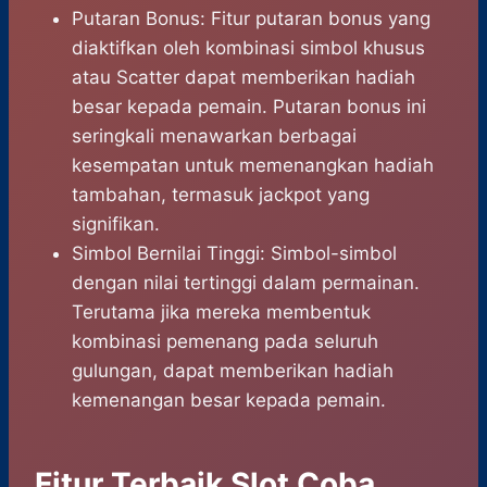
Putaran Bonus: Fitur putaran bonus yang
diaktifkan oleh kombinasi simbol khusus
atau Scatter dapat memberikan hadiah
besar kepada pemain. Putaran bonus ini
seringkali menawarkan berbagai
kesempatan untuk memenangkan hadiah
tambahan, termasuk jackpot yang
signifikan.
Simbol Bernilai Tinggi: Simbol-simbol
dengan nilai tertinggi dalam permainan.
Terutama jika mereka membentuk
kombinasi pemenang pada seluruh
gulungan, dapat memberikan hadiah
kemenangan besar kepada pemain.
Fitur Terbaik Slot Coba