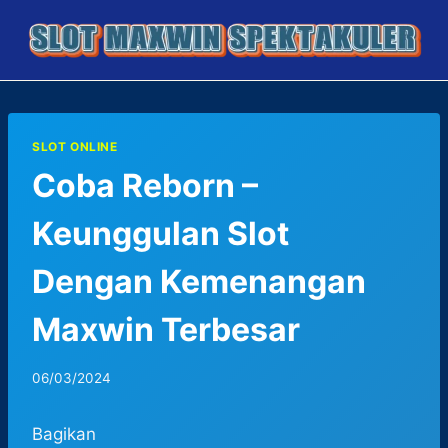
Skip
to
content
SLOT ONLINE
Coba Reborn –
Keunggulan Slot
Dengan Kemenangan
Maxwin Terbesar
By
06/03/2024
adminnetz
Bagikan