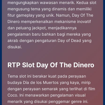
mengungkapkan wawasan menarik. Kedua slot
mengusung tema yang dinamis dan memiliki
fitur gameplay yang unik. Namun, Day Of The
Dinero memperkenalkan mekanisme inovatif
dan peluang jackpot, menjadikannya
pengalaman baru bahkan bagi mereka yang
akrab dengan pengaturan Day of Dead yang
disukai.
RTP Slot Day Of The Dinero
Tema slot ini berakar kuat pada perayaan
budaya Día de los Muertos yang kaya, mirip
dengan perayaan semarak yang terlihat di film
Coco. Ini menawarkan pengalaman visual
menarik yang disukai penggemar genre ini.