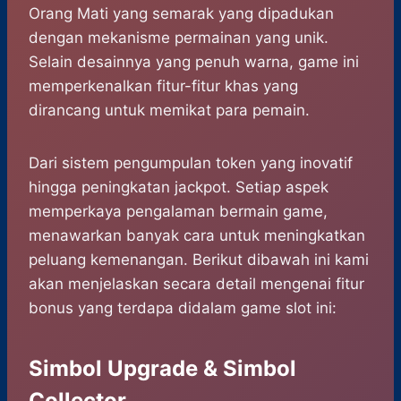
Orang Mati yang semarak yang dipadukan
dengan mekanisme permainan yang unik.
Selain desainnya yang penuh warna, game ini
memperkenalkan fitur-fitur khas yang
dirancang untuk memikat para pemain.
Dari sistem pengumpulan token yang inovatif
hingga peningkatan jackpot. Setiap aspek
memperkaya pengalaman bermain game,
menawarkan banyak cara untuk meningkatkan
peluang kemenangan. Berikut dibawah ini kami
akan menjelaskan secara detail mengenai fitur
bonus yang terdapa didalam game slot ini:
Simbol Upgrade & Simbol
Collector