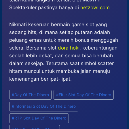
Spektakuler pastinya hanya di
netzowl.com
Nikmati keseruan bermain game slot yang
sedang hits, di mana setiap putaran adalah
peluang emas untuk meraih bonus menggugah
selera. Bersama slot
dora hoki
, keberuntungan
seolah lebih dekat, dan semua bisa berubah
dalam sekejap. Terutama saat simbol scatter
hitam muncul untuk membuka jalan menuju
kemenangan berlipat-lipat.
Post
#
Day Of The Dinero
#
Fitur Slot Day Of The Dinero
Tags:
#
Informasi Slot Day Of The Dinero
#
RTP Slot Day Of The Dinero