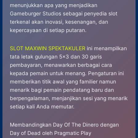
menunjukkan apa yang menjadikan
Gameburger Studios sebagai penyedia slot
terkenal akan inovasi, kesenangan, dan
kepercayaan di setiap putaran.
SLOT MAXWIN SPEKTAKULER
ini menampilkan
tata letak gulungan 5×3 dan 30 garis
pembayaran, menawarkan berbagai cara
kepada pemain untuk menang. Pengaturan ini
memberikan titik awal yang familier namun
menarik bagi pemain pendatang baru dan
berpengalaman, menjanjikan sesi yang menarik
setiap kali Anda memutar.
Membandingkan Day Of The Dinero dengan
Day of Dead oleh Pragmatic Play