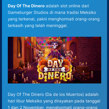
h
a
e
e
k
i
a
c
s
l
y
n
Day Of The Dinero
adalah slot online dari
t
e
s
e
p
e
Gameburger Studios di mana tradisi Meksiko
s
b
e
g
e
yang terkenal, yakni menghormati orang-orang
A
o
n
r
terkasih yang telah meninggal.
p
o
g
a
p
k
e
m
r
Day Of The Dinero (Da de los Muertos) adalah
hari libur Meksiko yang dirayakan pada tanggal
1 dan 2 November, menghormati orang-orang