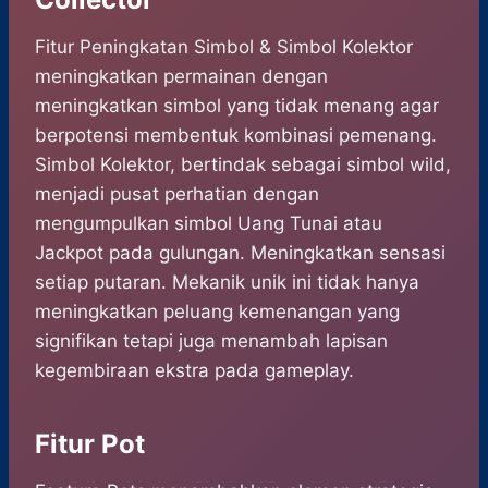
Fitur Peningkatan Simbol & Simbol Kolektor
meningkatkan permainan dengan
meningkatkan simbol yang tidak menang agar
berpotensi membentuk kombinasi pemenang.
Simbol Kolektor, bertindak sebagai simbol wild,
menjadi pusat perhatian dengan
mengumpulkan simbol Uang Tunai atau
Jackpot pada gulungan. Meningkatkan sensasi
setiap putaran. Mekanik unik ini tidak hanya
meningkatkan peluang kemenangan yang
signifikan tetapi juga menambah lapisan
kegembiraan ekstra pada gameplay.
Fitur Pot