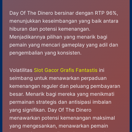
Day Of The Dinero bersinar dengan RTP 96%,
menunjukkan keseimbangan yang baik antara
hiburan dan potensi kemenangan.
Menjadikannya pilihan yang menarik bagi
pemain yang mencari gameplay yang adil dan
pengembalian yang konsisten.
Volatilitas
Slot Gacor Grafis Fantastis
ini
seimbang untuk menawarkan perpaduan
kemenangan reguler dan peluang pembayaran
besar. Menarik bagi mereka yang menikmati
permainan strategis dan antisipasi imbalan
yang signifikan. Day Of The Dinero
menawarkan potensi kemenangan maksimal
yang mengesankan, menawarkan pemain