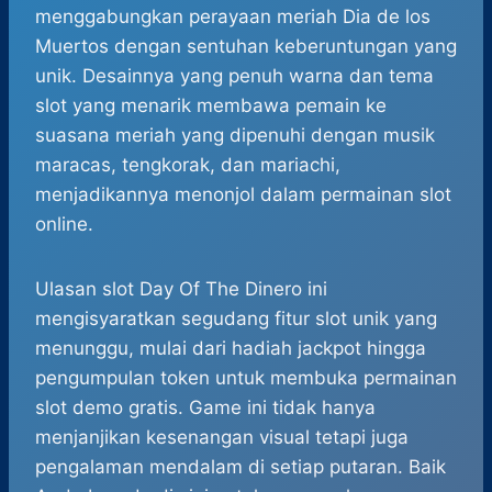
menggabungkan perayaan meriah Dia de los
Muertos dengan sentuhan keberuntungan yang
unik. Desainnya yang penuh warna dan tema
slot yang menarik membawa pemain ke
suasana meriah yang dipenuhi dengan musik
maracas, tengkorak, dan mariachi,
menjadikannya menonjol dalam permainan slot
online.
Ulasan slot Day Of The Dinero ini
mengisyaratkan segudang fitur slot unik yang
menunggu, mulai dari hadiah jackpot hingga
pengumpulan token untuk membuka permainan
slot demo gratis. Game ini tidak hanya
menjanjikan kesenangan visual tetapi juga
pengalaman mendalam di setiap putaran. Baik