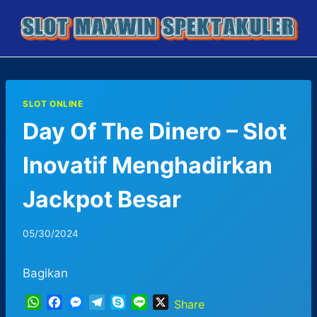
Skip
to
content
SLOT ONLINE
Day Of The Dinero – Slot
Inovatif Menghadirkan
Jackpot Besar
By
05/30/2024
adminnetz
Bagikan
W
F
M
T
S
L
X
Share