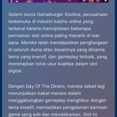
Selami dunia Gameburger Studios, perusahaan
terkemuka di industri kasino online yang
terkenal karena menciptakan beberapa
permainan slot online paling menarik di luar
sana. Mereka telah mendapatkan penghargaan
di seluruh dunia atas desainnya yang dinamis,
tema yang imersif, dan gameplay terbaik, yang
menetapkan tolok ukur kualitas dalam slot
digital.
Dengan Day Of The Dinero, mereka sekali lagi
menunjukkan bakat mereka dalam
menggabungkan gameplay menghibur dengan
tema kreatif, memastikan pengalaman bermain
game yang adil dan mendebarkan. Slot ini