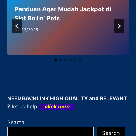
Panduan Agar Mudah Jackpot di
Slot Boilin’ Pots
By
02/23/2025
adminnetz
NEED BACKLINK HIGH QUALITY and RELEVANT
?
let us help.
click here
Search
Search