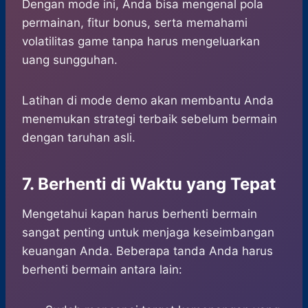
Dengan mode ini, Anda bisa mengenal pola
permainan, fitur bonus, serta memahami
volatilitas game tanpa harus mengeluarkan
uang sungguhan.
Latihan di mode demo akan membantu Anda
menemukan strategi terbaik sebelum bermain
dengan taruhan asli.
7. Berhenti di Waktu yang Tepat
Mengetahui kapan harus berhenti bermain
sangat penting untuk menjaga keseimbangan
keuangan Anda. Beberapa tanda Anda harus
berhenti bermain antara lain: