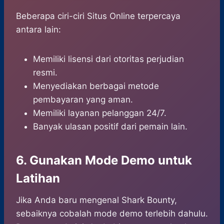
Beberapa ciri-ciri Situs Online terpercaya
antara lain:
Memiliki lisensi dari otoritas perjudian
resmi.
Menyediakan berbagai metode
pembayaran yang aman.
Memiliki layanan pelanggan 24/7.
Banyak ulasan positif dari pemain lain.
6. Gunakan Mode Demo untuk
Latihan
Jika Anda baru mengenal Shark Bounty,
sebaiknya cobalah mode demo terlebih dahulu.