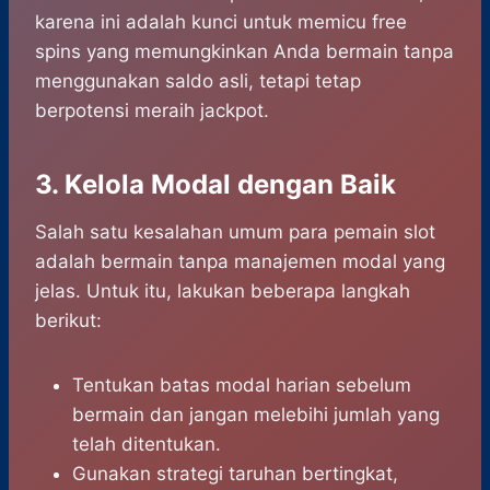
karena ini adalah kunci untuk memicu free
spins yang memungkinkan Anda bermain tanpa
menggunakan saldo asli, tetapi tetap
berpotensi meraih jackpot.
3. Kelola Modal dengan Baik
Salah satu kesalahan umum para pemain slot
adalah bermain tanpa manajemen modal yang
jelas. Untuk itu, lakukan beberapa langkah
berikut:
Tentukan batas modal harian sebelum
bermain dan jangan melebihi jumlah yang
telah ditentukan.
Gunakan strategi taruhan bertingkat,