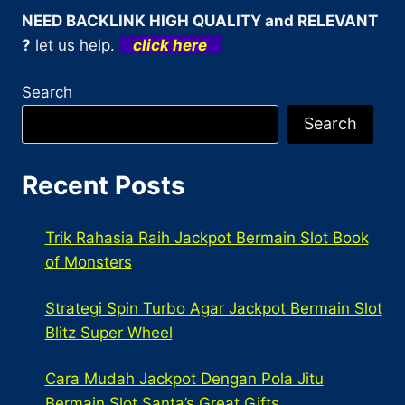
NEED BACKLINK HIGH QUALITY and RELEVANT
?
let us help.
click here
Search
Search
Recent Posts
Trik Rahasia Raih Jackpot Bermain Slot Book
of Monsters
Strategi Spin Turbo Agar Jackpot Bermain Slot
Blitz Super Wheel
Cara Mudah Jackpot Dengan Pola Jitu
Bermain Slot Santa’s Great Gifts