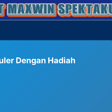
puler Dengan Hadiah