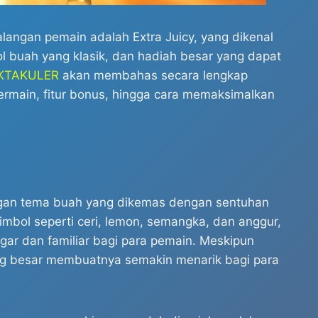
kalangan pemain adalah Extra Juicy, yang dikenal
 buah yang klasik, dan hadiah besar yang dapat
KTAKULER
akan membahas secara lengkap
 bermain, fitur bonus, hingga cara memaksimalkan
engan tema buah yang dikemas dengan sentuhan
imbol seperti ceri, lemon, semangka, dan anggur,
ar dan familiar bagi para pemain. Meskipun
ng besar membuatnya semakin menarik bagi para