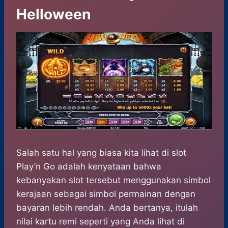
Helloween
Salah satu hal yang biasa kita lihat di slot
Play’n Go adalah kenyataan bahwa
kebanyakan slot tersebut menggunakan simbol
kerajaan sebagai simbol permainan dengan
bayaran lebih rendah. Anda bertanya, itulah
nilai kartu remi seperti yang Anda lihat di