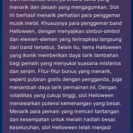
menarik dan desain yang mengagumkan. Slot
ini berhasil menarik perhatian para penggemar
musik metal. Khususnya para penggemar band
Helloween, dengan menyajikan simbol-simbol
dan elemen-elemen yang terinspirasi langsung
dari band tersebut. Selain itu, tema Halloween
yang ikonik memberikan daya tarik tambahan
bagi pemain yang menyukai suasana misterius
dan seram. Fitur-fitur bonus yang menarik,
seperti putaran gratis dengan pengganda, juga
menambah daya tarik permainan ini. Dengan
volatilitas yang cukup tinggi, slot Helloween
menawarkan potensi kemenangan yang besar.
Menarik para pemain yang mencari tantangan
dan kesempatan untuk meraih hadiah besar.
Keseluruhan, slot Helloween telah menjadi