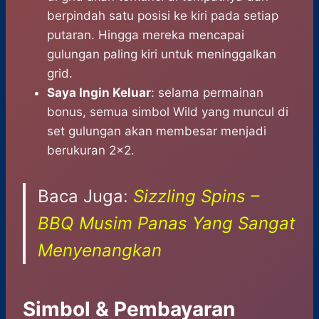
berpindah satu posisi ke kiri pada setiap
putaran. Hingga mereka mencapai
gulungan paling kiri untuk meninggalkan
grid.
Saya Ingin Keluar
: selama permainan
bonus, semua simbol Wild yang muncul di
set gulungan akan membesar menjadi
berukuran 2×2.
Baca Juga:
Sizzling Spins –
BBQ Musim Panas Yang Sangat
Menyenangkan
Simbol & Pembayaran