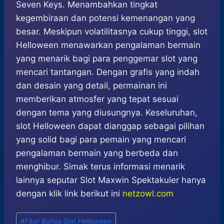
Seven Keys. Menambahkan tingkat
kegembiraan dan potensi kemenangan yang
besar. Meskipun volatilitasnya cukup tinggi, slot
Helloween menawarkan pengalaman bermain
yang menarik bagi para penggemar slot yang
mencari tantangan. Dengan grafis yang indah
dan desain yang detail, permainan ini
memberikan atmosfer yang tepat sesuai
dengan tema yang diusungnya. Keseluruhan,
slot Helloween dapat dianggap sebagai pilihan
yang solid bagi para pemain yang mencari
pengalaman bermain yang berbeda dan
menghibur. Simak terus informasi menarik
lainnya seputar Slot Maxwin Spektakuler hanya
dengan klik link berikut ini
netzowl.com
Post
#
Fitur Bonus Slot Helloween