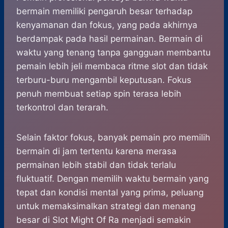
bermain memiliki pengaruh besar terhadap
kenyamanan dan fokus, yang pada akhirnya
berdampak pada hasil permainan. Bermain di
waktu yang tenang tanpa gangguan membantu
pemain lebih jeli membaca ritme slot dan tidak
terburu-buru mengambil keputusan. Fokus
penuh membuat setiap spin terasa lebih
terkontrol dan terarah.
Selain faktor fokus, banyak pemain pro memilih
bermain di jam tertentu karena merasa
permainan lebih stabil dan tidak terlalu
fluktuatif. Dengan memilih waktu bermain yang
tepat dan kondisi mental yang prima, peluang
untuk memaksimalkan strategi dan menang
besar di Slot Might Of Ra menjadi semakin