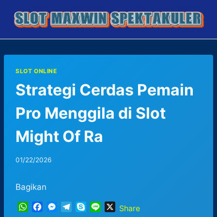
Skip
to
content
SLOT ONLINE
Strategi Cerdas Pemain
Pro Menggila di Slot
Might Of Ra
By
01/22/2026
adminnetz
Bagikan
W
F
M
T
S
L
X
Share