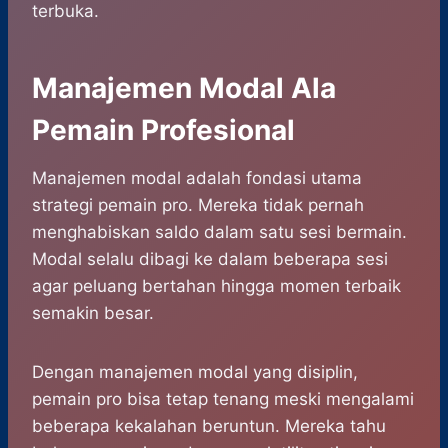
terbuka.
Manajemen Modal Ala
Pemain Profesional
Manajemen modal adalah fondasi utama
strategi pemain pro. Mereka tidak pernah
menghabiskan saldo dalam satu sesi bermain.
Modal selalu dibagi ke dalam beberapa sesi
agar peluang bertahan hingga momen terbaik
semakin besar.
Dengan manajemen modal yang disiplin,
pemain pro bisa tetap tenang meski mengalami
beberapa kekalahan beruntun. Mereka tahu