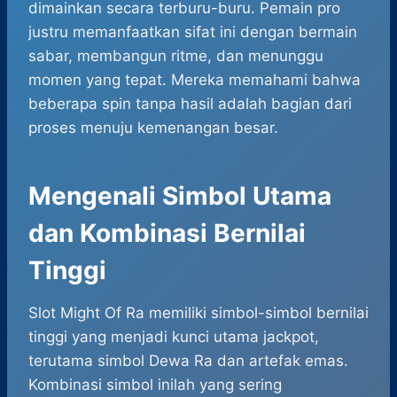
dimainkan secara terburu-buru. Pemain pro
justru memanfaatkan sifat ini dengan bermain
sabar, membangun ritme, dan menunggu
momen yang tepat. Mereka memahami bahwa
beberapa spin tanpa hasil adalah bagian dari
proses menuju kemenangan besar.
Mengenali Simbol Utama
dan Kombinasi Bernilai
Tinggi
Slot Might Of Ra memiliki simbol-simbol bernilai
tinggi yang menjadi kunci utama jackpot,
terutama simbol Dewa Ra dan artefak emas.
Kombinasi simbol inilah yang sering