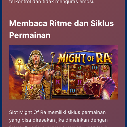
terkontrol dan tidak menguras emosi.
Membaca Ritme dan Siklus
Permainan
Slot Might Of Ra memiliki siklus permainan
yang bisa dirasakan jika dimainkan dengan