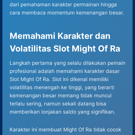
dari pemahaman karakter permainan hingga
cara membaca momentum kemenangan besar.
Memahami Karakter dan
Volatilitas Slot Might Of Ra
Langkah pertama yang selalu dilakukan pemain
profesional adalah memahami karakter dasar
Slot Might Of Ra. Slot ini dikenal memiliki
volatilitas menengah ke tinggi, yang berarti
kemenangan besar memang tidak muncul
terlalu sering, namun sekali datang bisa
memberikan lonjakan saldo yang signifikan.
Karakter ini membuat Might Of Ra tidak cocok