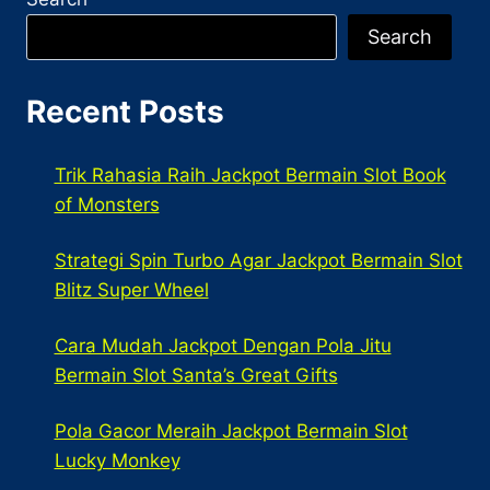
Search
Recent Posts
Trik Rahasia Raih Jackpot Bermain Slot Book
of Monsters
Strategi Spin Turbo Agar Jackpot Bermain Slot
Blitz Super Wheel
Cara Mudah Jackpot Dengan Pola Jitu
Bermain Slot Santa’s Great Gifts
Pola Gacor Meraih Jackpot Bermain Slot
Lucky Monkey