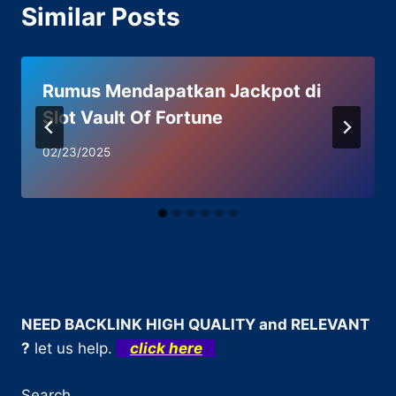
Similar Posts
Rumus Mendapatkan Jackpot di
Slot Vault Of Fortune
By
02/23/2025
adminnetz
NEED BACKLINK HIGH QUALITY and RELEVANT
?
let us help.
click here
Search