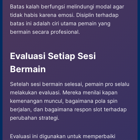
Batas kalah berfungsi melindungi modal agar
tidak habis karena emosi. Disiplin terhadap
batas ini adalah ciri utama pemain yang
bermain secara profesional.
Evaluasi Setiap Sesi
Bermain
Setelah sesi bermain selesai, pemain pro selalu
melakukan evaluasi. Mereka menilai kapan
kemenangan muncul, bagaimana pola spin
berjalan, dan bagaimana respon slot terhadap
perubahan strategi.
Evaluasi ini digunakan untuk memperbaiki