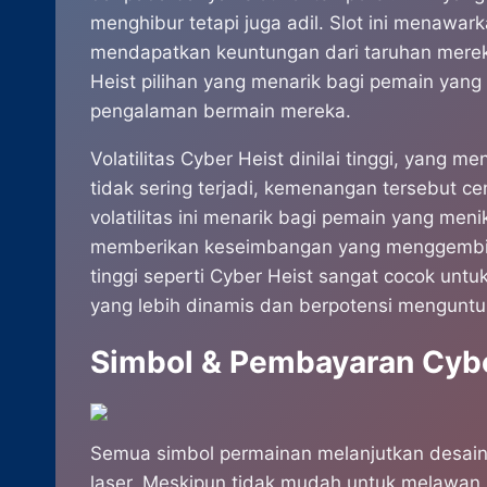
menghibur tetapi juga adil. Slot ini menawar
mendapatkan keuntungan dari taruhan mereka
Heist pilihan yang menarik bagi pemain yan
pengalaman bermain mereka.
Volatilitas Cyber ​​Heist dinilai tinggi, y
tidak sering terjadi, kemenangan tersebut cen
volatilitas ini menarik bagi pemain yang me
memberikan keseimbangan yang menggembiraka
tinggi seperti Cyber ​​Heist sangat cocok u
yang lebih dinamis dan berpotensi mengunt
Simbol & Pembayaran Cyber
Semua simbol permainan melanjutkan desain f
laser. Meskipun tidak mudah untuk melawan 