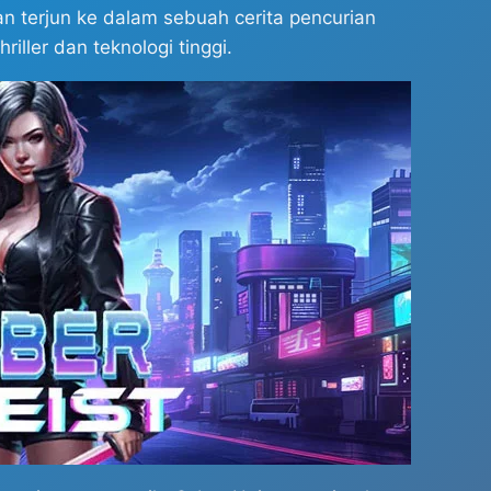
n terjun ke dalam sebuah cerita pencurian
ller dan teknologi tinggi.