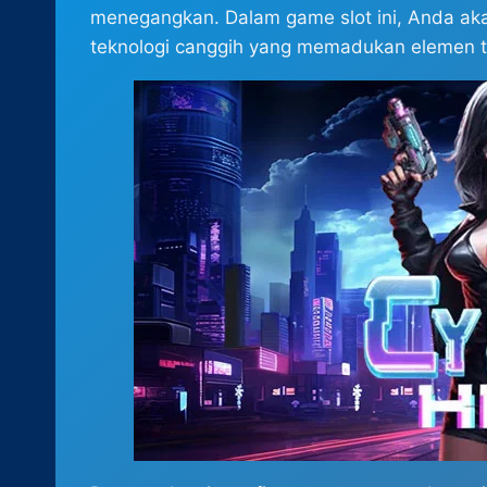
menegangkan. Dalam game slot ini, Anda aka
teknologi canggih yang memadukan elemen thri