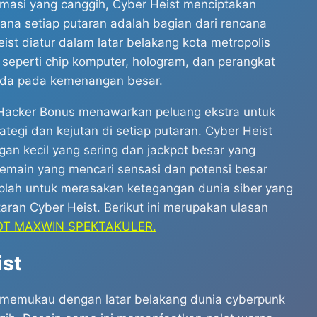
masi yang canggih, Cyber Heist menciptakan
na setiap putaran adalah bagian dari rencana
st diatur dalam latar belakang kota metropolis
seperti chip komputer, hologram, dan perangkat
nda pada kemenangan besar.
n Hacker Bonus menawarkan peluang ekstra untuk
egi dan kejutan di setiap putaran. Cyber Heist
 kecil yang sering dan jackpot besar yang
 pemain yang mencari sensasi dan potensi besar
plah untuk merasakan ketegangan dunia siber yang
aran Cyber Heist. Berikut ini merupakan ulasan
OT MAXWIN SPEKTAKULER.
ist
g memukau dengan latar belakang dunia cyberpunk