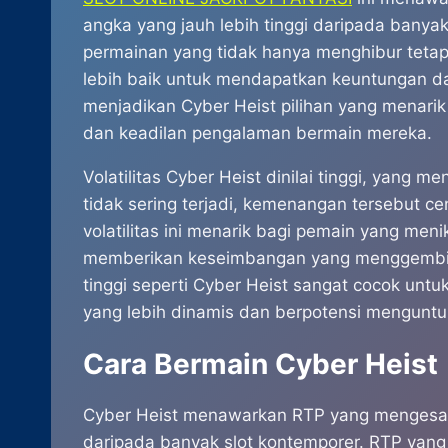
angka yang jauh lebih tinggi daripada banyak
permainan yang tidak hanya menghibur tetap
lebih baik untuk mendapatkan keuntungan da
menjadikan Cyber ​​Heist pilihan yang menar
dan keadilan pengalaman bermain mereka.
Volatilitas Cyber ​​Heist dinilai tinggi, y
tidak sering terjadi, kemenangan tersebut cen
volatilitas ini menarik bagi pemain yang me
memberikan keseimbangan yang menggembiraka
tinggi seperti Cyber ​​Heist sangat cocok u
yang lebih dinamis dan berpotensi mengunt
Cara Bermain Cyber ​​Heist
Cyber ​​Heist menawarkan RTP yang mengesan
daripada banyak slot kontemporer. RTP yang 