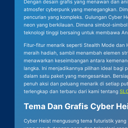
Dengan desain grafis yang menawan dan ani
atmosfer cyberpunk yang menegangkan. Dima
pencurian yang kompleks. Gulungan Cyber Hei
neon yang berkilauan. Dimana simbol-simbol 
teknologi tinggi bersaing untuk membawa A
Fitur-fitur menarik seperti Stealth Mode da
meraih hadiah, sambil menambah elemen strat
menawarkan keseimbangan antara kemenangan
langka. Ini menjadikannya pilihan ideal bagi
dalam satu paket yang mengesankan. Bersia
penuh aksi dan peluang menarik di setiap put
terlengkap dan terbaru dari kami tentang
SL
Tema Dan Grafis
Cyber He
Cyber Heist mengusung tema futuristik yan