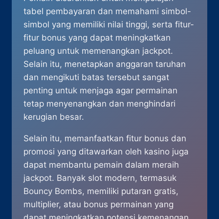
tabel pembayaran dan memahami simbol-
simbol yang memiliki nilai tinggi, serta fitur-
fitur bonus yang dapat meningkatkan
peluang untuk memenangkan jackpot.
Selain itu, menetapkan anggaran taruhan
dan mengikuti batas tersebut sangat
penting untuk menjaga agar permainan
tetap menyenangkan dan menghindari
kerugian besar.
Selain itu, memanfaatkan fitur bonus dan
promosi yang ditawarkan oleh kasino juga
dapat membantu pemain dalam meraih
jackpot. Banyak slot modern, termasuk
Bouncy Bombs, memiliki putaran gratis,
multiplier, atau bonus permainan yang
dapat meningkatkan potensi kemenangan.