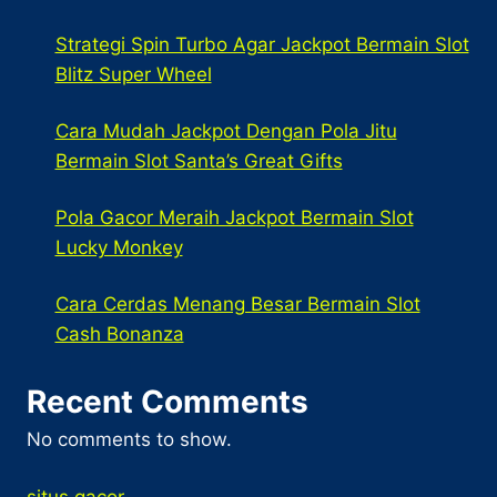
Strategi Spin Turbo Agar Jackpot Bermain Slot
Blitz Super Wheel
Cara Mudah Jackpot Dengan Pola Jitu
Bermain Slot Santa’s Great Gifts
Pola Gacor Meraih Jackpot Bermain Slot
Lucky Monkey
Cara Cerdas Menang Besar Bermain Slot
Cash Bonanza
Recent Comments
No comments to show.