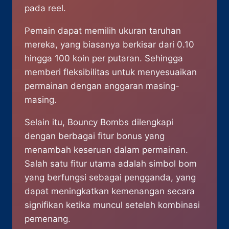
pada reel.
Pemain dapat memilih ukuran taruhan
mereka, yang biasanya berkisar dari 0.10
hingga 100 koin per putaran. Sehingga
memberi fleksibilitas untuk menyesuaikan
permainan dengan anggaran masing-
masing.
Selain itu, Bouncy Bombs dilengkapi
dengan berbagai fitur bonus yang
menambah keseruan dalam permainan.
Salah satu fitur utama adalah simbol bom
yang berfungsi sebagai pengganda, yang
dapat meningkatkan kemenangan secara
signifikan ketika muncul setelah kombinasi
pemenang.