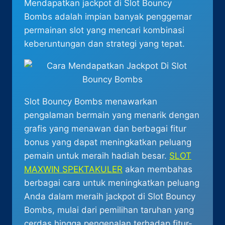
Mendapatkan jackpot di Slot Bouncy
Bombs adalah impian banyak penggemar
permainan slot yang mencari kombinasi
keberuntungan dan strategi yang tepat.
Slot Bouncy Bombs menawarkan
pengalaman bermain yang menarik dengan
grafis yang menawan dan berbagai fitur
bonus yang dapat meningkatkan peluang
pemain untuk meraih hadiah besar.
SLOT
MAXWIN SPEKTAKULER
​akan membahas
berbagai cara untuk meningkatkan peluang
Anda dalam meraih jackpot di Slot Bouncy
Bombs, mulai dari pemilihan taruhan yang
cerdas hingga pengenalan terhadap fitur-