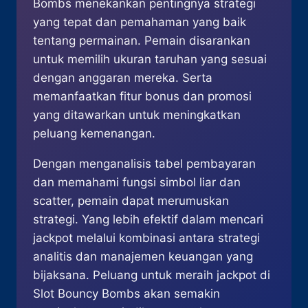
Bombs menekankan pentingnya strategi
yang tepat dan pemahaman yang baik
tentang permainan. Pemain disarankan
untuk memilih ukuran taruhan yang sesuai
dengan anggaran mereka. Serta
memanfaatkan fitur bonus dan promosi
yang ditawarkan untuk meningkatkan
peluang kemenangan.
Dengan menganalisis tabel pembayaran
dan memahami fungsi simbol liar dan
scatter, pemain dapat merumuskan
strategi. Yang lebih efektif dalam mencari
jackpot melalui kombinasi antara strategi
analitis dan manajemen keuangan yang
bijaksana. Peluang untuk meraih jackpot di
Slot Bouncy Bombs akan semakin