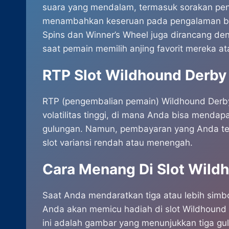
suara yang mendalam, termasuk sorakan pe
menambahkan keseruan pada pengalaman berm
Spins dan Winner’s Wheel juga dirancang de
saat pemain memilih anjing favorit mereka a
RTP Slot Wildhound Derby
RTP (pengembalian pemain) Wildhound Derby
volatilitas tinggi, di mana Anda bisa menda
gulungan. Namun, pembayaran yang Anda teri
slot variansi rendah atau menengah.
Cara Menang Di Slot Wild
Saat Anda mendaratkan tiga atau lebih sim
Anda akan memicu hadiah di slot Wildhound
ini adalah gambar yang menunjukkan tiga gu