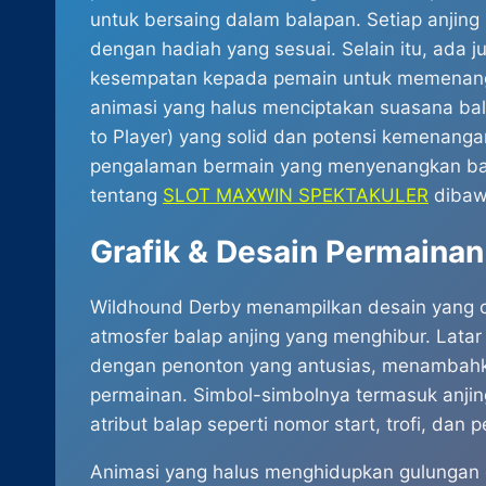
untuk bersaing dalam balapan. Setiap anjin
dengan hadiah yang sesuai. Selain itu, ada j
kesempatan kepada pemain untuk memenangk
animasi yang halus menciptakan suasana ba
to Player) yang solid dan potensi kemenan
pengalaman bermain yang menyenangkan bagi
tentang
SLOT MAXWIN SPEKTAKULER
dibawa
Grafik & Desain Permainan
Wildhound Derby menampilkan desain yang c
atmosfer balap anjing yang menghibur. Lata
dengan penonton yang antusias, menambahk
permainan. Simbol-simbolnya termasuk anjing
atribut balap seperti nomor start, trofi, dan pe
Animasi yang halus menghidupkan gulungan d