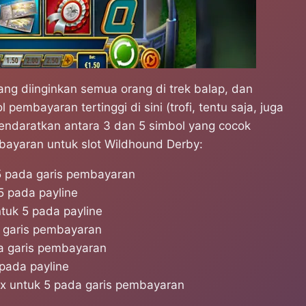
ng diinginkan semua orang di trek balap, dan
pembayaran tertinggi di sini (trofi, tentu saja, juga
mendaratkan antara 3 dan 5 simbol yang cocok
bayaran untuk slot Wildhound Derby:
 5 pada garis pembayaran
5 pada payline
tuk 5 pada payline
 garis pembayaran
a garis pembayaran
pada payline
 1x untuk 5 pada garis pembayaran