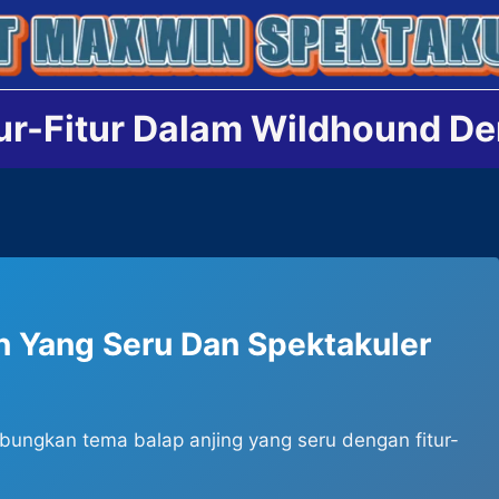
tur-Fitur Dalam Wildhound De
n Yang Seru Dan Spektakuler
bungkan tema balap anjing yang seru dengan fitur-