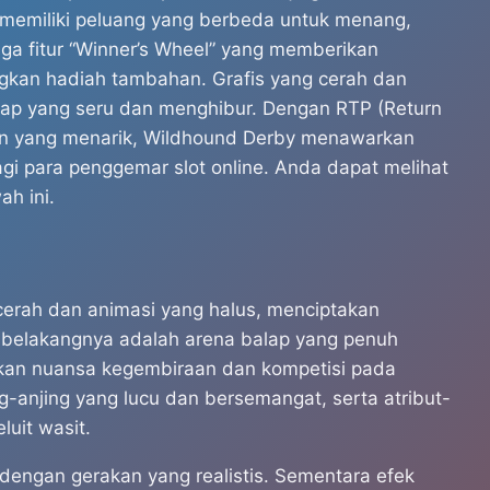
g memiliki peluang yang berbeda untuk menang,
uga fitur “Winner’s Wheel” yang memberikan
an hadiah tambahan. Grafis yang cerah dan
lap yang seru dan menghibur. Dengan RTP (Return
gan yang menarik, Wildhound Derby menawarkan
 para penggemar slot online. Anda dapat melihat
h ini.
erah dan animasi yang halus, menciptakan
r belakangnya adalah arena balap yang penuh
an nuansa kegembiraan dan kompetisi pada
-anjing yang lucu dan bersemangat, serta atribut-
luit wasit.
engan gerakan yang realistis. Sementara efek