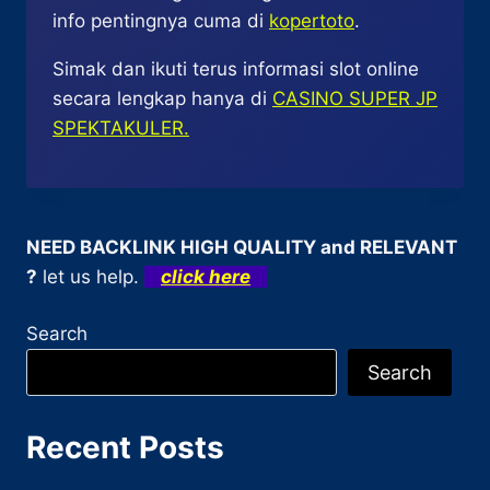
info pentingnya cuma di
kopertoto
.
Simak dan ikuti terus informasi slot online
secara lengkap hanya di
CASINO SUPER JP
SPEKTAKULER.
NEED BACKLINK HIGH QUALITY and RELEVANT
?
let us help.
click here
Search
Search
Recent Posts