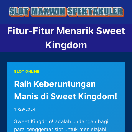
Skip
to
content
Fitur-Fitur Menarik Sweet
Kingdom
SLOT ONLINE
Raih Keberuntungan
Manis di Sweet Kingdom!
By
11/29/2024
adminnetz
Sweet Kingdom! adalah undangan bagi
para penggemar slot untuk menjelajahi