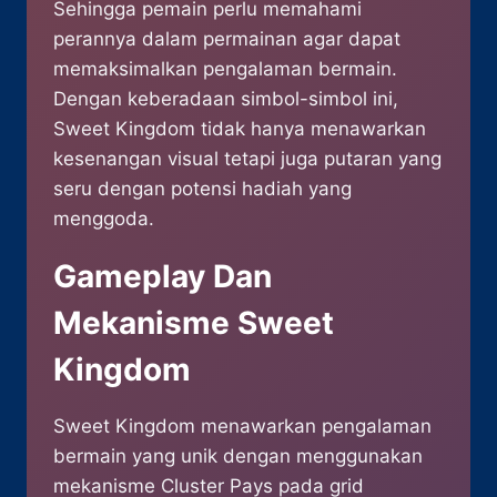
Sehingga pemain perlu memahami
perannya dalam permainan agar dapat
memaksimalkan pengalaman bermain.
Dengan keberadaan simbol-simbol ini,
Sweet Kingdom tidak hanya menawarkan
kesenangan visual tetapi juga putaran yang
seru dengan potensi hadiah yang
menggoda.
Gameplay Dan
Mekanisme Sweet
Kingdom
Sweet Kingdom menawarkan pengalaman
bermain yang unik dengan menggunakan
mekanisme Cluster Pays pada grid