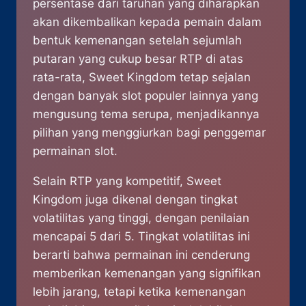
persentase dari taruhan yang diharapkan
akan dikembalikan kepada pemain dalam
bentuk kemenangan setelah sejumlah
putaran yang cukup besar RTP di atas
rata-rata, Sweet Kingdom tetap sejalan
dengan banyak slot populer lainnya yang
mengusung tema serupa, menjadikannya
pilihan yang menggiurkan bagi penggemar
permainan slot.
Selain RTP yang kompetitif, Sweet
Kingdom juga dikenal dengan tingkat
volatilitas yang tinggi, dengan penilaian
mencapai 5 dari 5. Tingkat volatilitas ini
berarti bahwa permainan ini cenderung
memberikan kemenangan yang signifikan
lebih jarang, tetapi ketika kemenangan