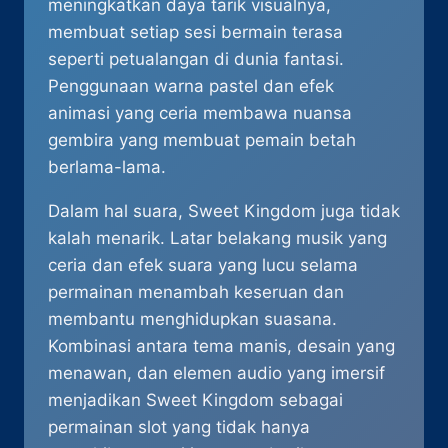
meningkatkan daya tarik visualnya,
membuat setiap sesi bermain terasa
seperti petualangan di dunia fantasi.
Penggunaan warna pastel dan efek
animasi yang ceria membawa nuansa
gembira yang membuat pemain betah
berlama-lama.
Dalam hal suara, Sweet Kingdom juga tidak
kalah menarik. Latar belakang musik yang
ceria dan efek suara yang lucu selama
permainan menambah keseruan dan
membantu menghidupkan suasana. ​
Kombinasi antara tema manis, desain yang
menawan, dan elemen audio yang imersif
menjadikan Sweet Kingdom sebagai
permainan slot yang tidak hanya