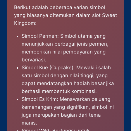
Berikut adalah beberapa varian simbol
yang biasanya ditemukan dalam slot Sweet
Kingdom:
Simbol Permen: Simbol utama yang
menunjukkan berbagai jenis permen,
memberikan nilai pembayaran yang
bervariasi.
Simbol Kue (Cupcake): Mewakili salah
satu simbol dengan nilai tinggi, yang
dapat mendatangkan hadiah besar jika
berhasil membentuk kombinasi.
Simbol Es Krim: Menawarkan peluang
kemenangan yang signifikan, simbol ini
juga merupakan bagian dari tema
manis.
Simbol Wild: Berfungsi untuk