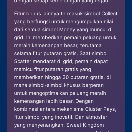
dengan setiap kemenangan yang terjadi.
Fitur bonus lainnya termasuk simbol Collect
yang berfungsi untuk mengumpulkan nilai
dari semua simbol Money yang muncul di
grid. Ini memberikan pemain peluang untuk
meraih kemenangan besar, terutama
selama fitur putaran gratis. Saat simbol
Scatter mendarat di grid, pemain dapat
memicu fitur putaran gratis yang
memberikan hingga 30 putaran gratis, di
mana simbol-simbol khusus berperan
untuk mengoptimalkan peluang meraih
kemenangan lebih besar. ​Dengan
kombinasi antara mekanisme Cluster Pays,
fitur simbol yang inovatif. Dan atmosfer
yang menyenangkan, Sweet Kingdom