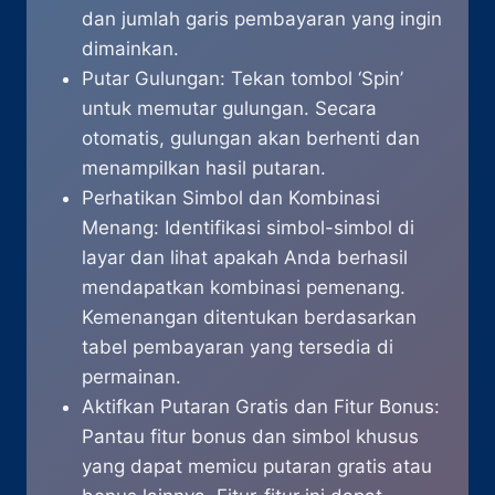
dan jumlah garis pembayaran yang ingin
dimainkan.
Putar Gulungan: Tekan tombol ‘Spin’
untuk memutar gulungan. Secara
otomatis, gulungan akan berhenti dan
menampilkan hasil putaran.
Perhatikan Simbol dan Kombinasi
Menang: Identifikasi simbol-simbol di
layar dan lihat apakah Anda berhasil
mendapatkan kombinasi pemenang.
Kemenangan ditentukan berdasarkan
tabel pembayaran yang tersedia di
permainan.
Aktifkan Putaran Gratis dan Fitur Bonus:
Pantau fitur bonus dan simbol khusus
yang dapat memicu putaran gratis atau