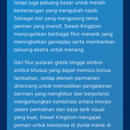
tetapi juga peluang besar untuk meraih
kemenangan yang mengubah nasib.​
Sebagai slot yang mengusung tema
permen yang imersif, Sweet Kingdom
menyuguhkan berbagai fitur menarik yang
meningkatkan gameplay serta memberikan
peluang ekstra untuk menang.
Dari fitur putaran gratis hingga simbol-
simbol khusus yang dapat memicu bonus
tambahan, setiap elemen permainan
dirancang untuk memastikan pengalaman
bermain yang menghibur dan berpotensi
menguntungkan kombinasi antara inovasi
dalam permainan dan daya tarik visual
yang kuat, Sweet Kingdom mengajak
pemain untuk berdansa di dunia manis di