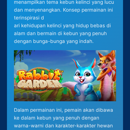
menampilkan tema kebun kelinci yang lucu
dan menyenangkan. Konsep permainan ini
terinspirasi d
ari kehidupan kelinci yang hidup bebas di
alam dan bermain di kebun yang penuh
dengan bunga-bunga yang indah.
Dalam permainan ini, pemain akan dibawa
ke dalam kebun yang penuh dengan
warna-warni dan karakter-karakter hewan