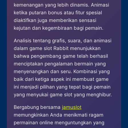
kemenangan yang lebih dinamis. Animasi
ketika putaran bonus atau fitur spesial
diaktifkan juga memberikan sensasi
kejutan dan kegembiraan bagi pemain.
Analisis tentang grafis, suara, dan animasi
dalam game slot Rabbit menunjukkan
bahwa pengembang game telah berhasil
menciptakan pengalaman bermain yang
menyenangkan dan seru. Kombinasi yang
baik dari ketiga aspek ini membuat game
ini menjadi pilihan yang tepat bagi pemain
yang menyukai game slot yang menghibur.
Bergabung bersama
jamuslot
memungkinkan Anda menikmati ragam
permainan online menguntungkan yang