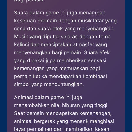
Suara dalam game ini juga menambah
keseruan bermain dengan musik latar yang
ceria dan suara efek yang menyenangkan.
Musik yang diputar selaras dengan tema
kelinci dan menciptakan atmosfer yang
menyenangkan bagi pemain. Suara efek
yang dipakai juga memberikan sensasi
kemenangan yang memuaskan bagi
pemain ketika mendapatkan kombinasi
simbol yang menguntungkan.
Animasi dalam game ini juga
menambahkan nilai hiburan yang tinggi.
Saat pemain mendapatkan kemenangan,
animasi bergerak yang menarik menghiasi
layar permainan dan memberikan kesan