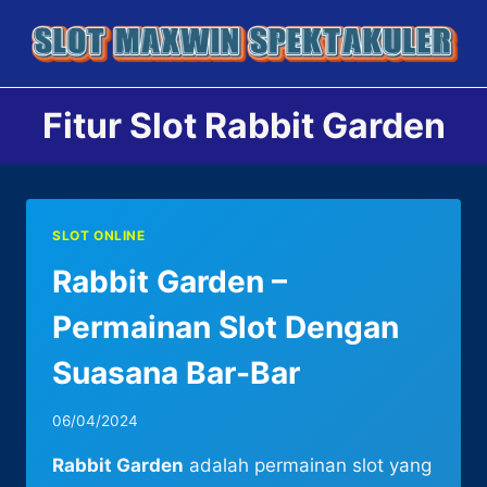
Skip
to
content
Fitur Slot Rabbit Garden
SLOT ONLINE
Rabbit Garden –
Permainan Slot Dengan
Suasana Bar-Bar
By
06/04/2024
adminnetz
Rabbit Garden
adalah permainan slot yang