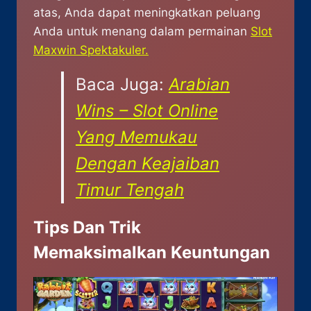
atas, Anda dapat meningkatkan peluang
Anda untuk menang dalam permainan
Slot
Maxwin Spektakuler.
Baca Juga:
Arabian
Wins – Slot Online
Yang Memukau
Dengan Keajaiban
Timur Tengah
Tips Dan Trik
Memaksimalkan Keuntungan