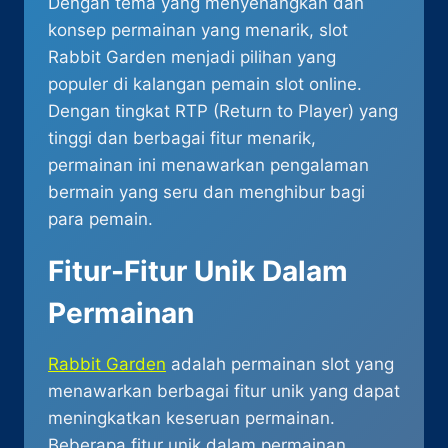
Dengan tema yang menyenangkan dan
konsep permainan yang menarik, slot
Rabbit Garden menjadi pilihan yang
populer di kalangan pemain slot online.
Dengan tingkat RTP (Return to Player) yang
tinggi dan berbagai fitur menarik,
permainan ini menawarkan pengalaman
bermain yang seru dan menghibur bagi
para pemain.
Fitur-Fitur Unik Dalam
Permainan
Rabbit Garden
adalah permainan slot yang
menawarkan berbagai fitur unik yang dapat
meningkatkan keseruan permainan.
Beberapa fitur unik dalam permainan