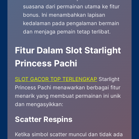
suasana dari permainan utama ke fitur
bonus. Ini menambahkan lapisan
kedalaman pada pengalaman bermain
dan menjaga pemain tetap terlibat.
Fitur Dalam Slot Starlight
Princess Pachi
SLOT GACOR TOP TERLENGKAP
Starlight
Princess Pachi menawarkan berbagai fitur
menarik yang membuat permainan ini unik
dan mengasyikkan:
Scatter Respins
Ketika simbol scatter muncul dan tidak ada