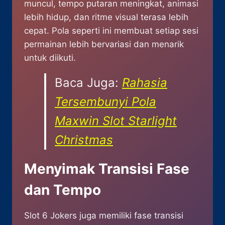
muncul, tempo putaran meningkat, animasi
lebih hidup, dan ritme visual terasa lebih
cepat. Pola seperti ini membuat setiap sesi
permainan lebih bervariasi dan menarik
untuk diikuti.
Baca Juga:
Rahasia
Tersembunyi Pola
Maxwin Slot Starlight
Christmas
Menyimak Transisi Fase
dan Tempo
Slot 6 Jokers juga memiliki fase transisi