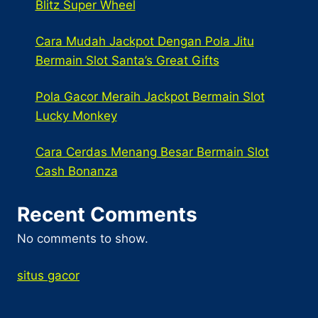
Blitz Super Wheel
Cara Mudah Jackpot Dengan Pola Jitu
Bermain Slot Santa’s Great Gifts
Pola Gacor Meraih Jackpot Bermain Slot
Lucky Monkey
Cara Cerdas Menang Besar Bermain Slot
Cash Bonanza
Recent Comments
No comments to show.
situs gacor