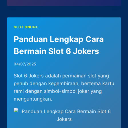
SLOT ONLINE
Panduan Lengkap Cara
Bermain Slot 6 Jokers
By
04/07/2025
adminnetz
Slot 6 Jokers adalah permainan slot yang
penuh dengan kegembiraan, bertema kartu
remi dengan simbol-simbol joker yang
menguntungkan.