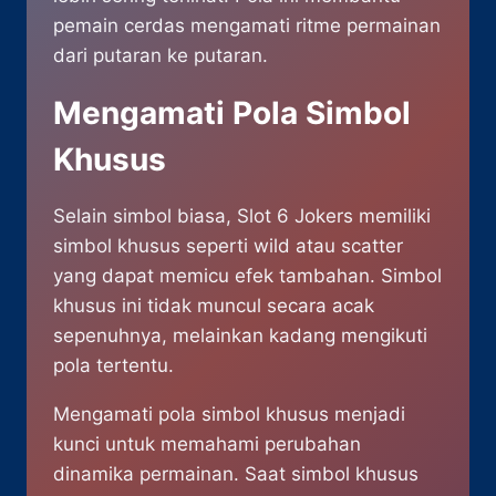
pemain cerdas mengamati ritme permainan
dari putaran ke putaran.
Mengamati Pola Simbol
Khusus
Selain simbol biasa, Slot 6 Jokers memiliki
simbol khusus seperti wild atau scatter
yang dapat memicu efek tambahan. Simbol
khusus ini tidak muncul secara acak
sepenuhnya, melainkan kadang mengikuti
pola tertentu.
Mengamati pola simbol khusus menjadi
kunci untuk memahami perubahan
dinamika permainan. Saat simbol khusus