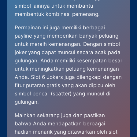
simbol lainnya untuk membantu
membentuk kombinasi pemenang.
Permainan ini juga memiliki berbagai
payline yang memberikan banyak peluang
untuk meraih kemenangan. Dengan simbol
joker yang dapat muncul secara acak pada
gulungan, Anda memiliki kesempatan besar
untuk meningkatkan peluang kemenangan
Anda. Slot 6 Jokers juga dilengkapi dengan
fitur putaran gratis yang akan dipicu oleh
simbol pencar (scatter) yang muncul di
gulungan.
Mainkan sekarang juga dan pastikan
bahwa Anda mendapatkan berbagai
hadiah menarik yang ditawarkan oleh slot