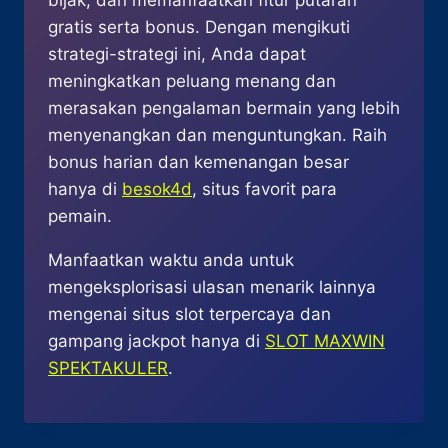
bijak, dan memanfaatkan fitur putaran
gratis serta bonus. Dengan mengikuti
strategi-strategi ini, Anda dapat
meningkatkan peluang menang dan
merasakan pengalaman bermain yang lebih
menyenangkan dan menguntungkan. Raih
bonus harian dan kemenangan besar
hanya di
besok4d
, situs favorit para
pemain.
Manfaatkan waktu anda untuk
mengeksplorisasi ulasan menarik lainnya
mengenai situs slot terpercaya dan
gampang jackpot hanya di
SLOT MAXWIN
SPEKTAKULER
.