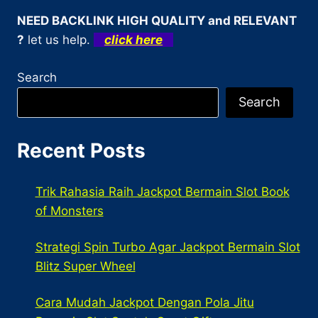
NEED BACKLINK HIGH QUALITY and RELEVANT
?
let us help.
click here
Search
Search
Recent Posts
Trik Rahasia Raih Jackpot Bermain Slot Book
of Monsters
Strategi Spin Turbo Agar Jackpot Bermain Slot
Blitz Super Wheel
Cara Mudah Jackpot Dengan Pola Jitu