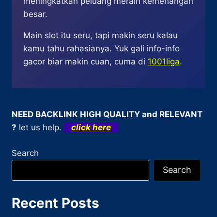
meningkatkan peluang meraih kemenangan
besar.
Main slot itu seru, tapi makin seru kalau
kamu tahu rahasianya. Yuk gali info-info
gacor biar makin cuan, cuma di
1001liga
.
NEED BACKLINK HIGH QUALITY and RELEVANT
?
let us help.
click here
Search
Search
Recent Posts