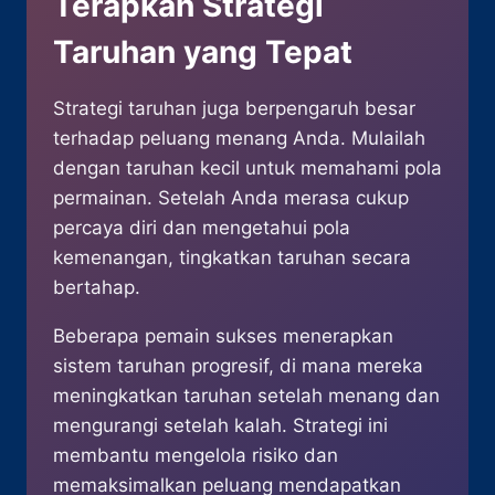
Terapkan Strategi
Taruhan yang Tepat
Strategi taruhan juga berpengaruh besar
terhadap peluang menang Anda. Mulailah
dengan taruhan kecil untuk memahami pola
permainan. Setelah Anda merasa cukup
percaya diri dan mengetahui pola
kemenangan, tingkatkan taruhan secara
bertahap.
Beberapa pemain sukses menerapkan
sistem taruhan progresif, di mana mereka
meningkatkan taruhan setelah menang dan
mengurangi setelah kalah. Strategi ini
membantu mengelola risiko dan
memaksimalkan peluang mendapatkan