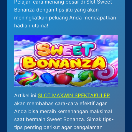
Pelajari cara menang besar di Slot Sweet
Bonanza dengan tips jitu yang akan
meningkatkan peluang Anda mendapatkan
hadiah utama!
Artikel ini
SLOT MAXWIN SPEKTAKULER
akan membahas cara-cara efektif agar
Anda bisa meraih kemenangan maksimal
saat bermain Sweet Bonanza. Simak tips-
tips penting berikut agar pengalaman