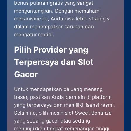
bonus putaran gratis yang sangat
menguntungkan. Dengan memahami
mekanisme ini, Anda bisa lebih strategis
dalam menempatkan taruhan dan
mengatur modal.
Pilih Provider yang
Terpercaya dan Slot
Gacor
Untuk mendapatkan peluang menang
besar, pastikan Anda bermain di platform
yang terpercaya dan memiliki lisensi resmi.
Selain itu, pilih mesin slot Sweet Bonanza
yang sedang gacor atau sedang
menunjukkan tingkat kemenangan tinggi.