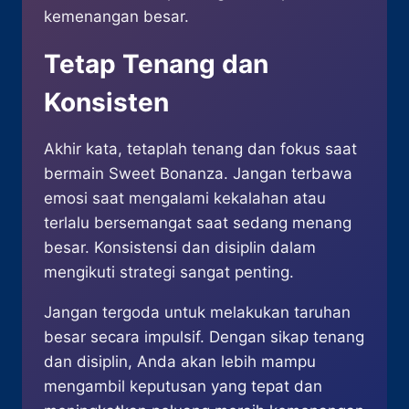
kemenangan besar.
Tetap Tenang dan
Konsisten
Akhir kata, tetaplah tenang dan fokus saat
bermain Sweet Bonanza. Jangan terbawa
emosi saat mengalami kekalahan atau
terlalu bersemangat saat sedang menang
besar. Konsistensi dan disiplin dalam
mengikuti strategi sangat penting.
Jangan tergoda untuk melakukan taruhan
besar secara impulsif. Dengan sikap tenang
dan disiplin, Anda akan lebih mampu
mengambil keputusan yang tepat dan