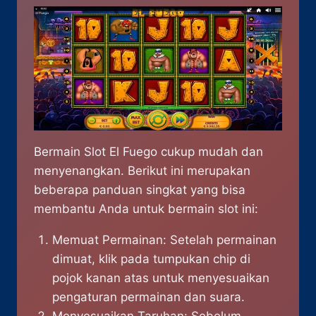
Bermain Slot El Fuego cukup mudah dan
menyenangkan. Berikut ini merupakan
beberapa panduan singkat yang bisa
membantu Anda untuk bermain slot ini:
Memuat Permainan: Setelah permainan
dimuat, klik pada tumpukan chip di
pojok kanan atas untuk menyesuaikan
pengaturan permainan dan suara.
Menyesuaikan Taruhan: Sebelum