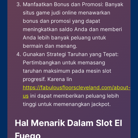
Manfaatkan Bonus dan Promosi: Banyak
situs game judi online menawarkan
bonus dan promosi yang dapat
meningkatkan saldo Anda dan memberi
Anda lebih banyak peluang untuk
bermain dan menang.
Gunakan Strategi Taruhan yang Tepat:
Pertimbangkan untuk memasang
taruhan maksimum pada mesin slot
progresif. Karena lin
https://fabulousfloorscleveland.com/about-
us
ini dapat memberikan peluang lebih
tinggi untuk memenangkan jackpot.
Hal Menarik Dalam Slot El
Fuego