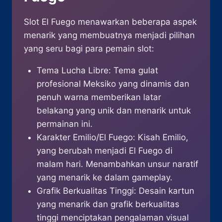
Slot El Fuego menawarkan beberapa aspek
menarik yang membuatnya menjadi pilihan
yang seru bagi para pemain slot:
Tema Lucha Libre: Tema gulat
profesional Meksiko yang dinamis dan
penuh warna memberikan latar
belakang yang unik dan menarik untuk
permainan ini.
Karakter Emilio/El Fuego: Kisah Emilio,
yang berubah menjadi El Fuego di
malam hari. Menambahkan unsur naratif
yang menarik ke dalam gameplay.
Grafik Berkualitas Tinggi: Desain kartun
yang menarik dan grafik berkualitas
tinggi menciptakan pengalaman visual