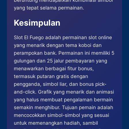
beruntung mendapatkan kombinasi simbol
yang tepat selama permainan.
Kesimpulan
Slot El Fuego adalah permainan slot online
yang menarik dengan tema koboi dan
perampokan bank. Permainan ini memiliki 5
gulungan dan 25 jalur pembayaran yang
menawarkan berbagai fitur bonus,
termasuk putaran gratis dengan
pengganda, simbol liar, dan bonus pick-
and-click. Grafik yang menarik dan animasi
yang halus membuat pengalaman bermain
semakin menghibur. Tujuan pemain adalah
mencocokkan simbol-simbol yang sesuai
untuk memenangkan hadiah, sambil