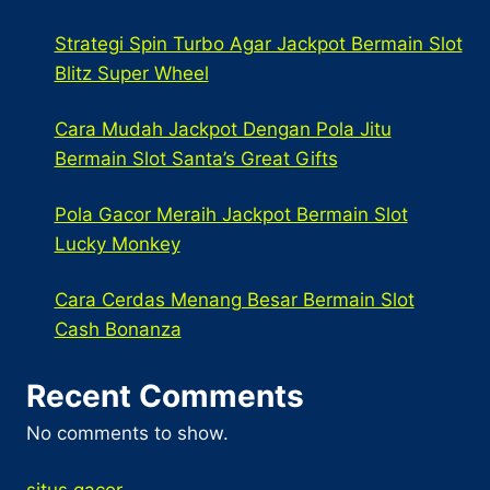
Strategi Spin Turbo Agar Jackpot Bermain Slot
Blitz Super Wheel
Cara Mudah Jackpot Dengan Pola Jitu
Bermain Slot Santa’s Great Gifts
Pola Gacor Meraih Jackpot Bermain Slot
Lucky Monkey
Cara Cerdas Menang Besar Bermain Slot
Cash Bonanza
Recent Comments
No comments to show.