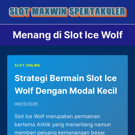
Skip
to
content
Menang di Slot Ice Wolf
SLOT ONLINE
Strategi Bermain Slot Ice
Wolf Dengan Modal Kecil
By
06/23/2025
adminnetz
Slot Ice Wolf merupakan permainan
bertema Arktik yang menantang namun
memberi peluang kemenangan besar.