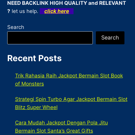
NEED BACKLINK HIGH QUALITY and RELEVANT
?
let us help.
click here
Search
Search
Recent Posts
Trik Rahasia Raih Jackpot Bermain Slot Book
of Monsters
Strategi Spin Turbo Agar Jackpot Bermain Slot
Blitz Super Wheel
Cara Mudah Jackpot Dengan Pola Jitu
Bermain Slot Santa’s Great Gifts