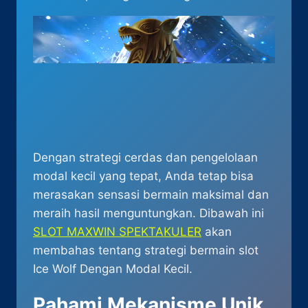
Dengan strategi cerdas dan pengelolaan
modal kecil yang tepat, Anda tetap bisa
merasakan sensasi bermain maksimal dan
meraih hasil menguntungkan. Dibawah ini
SLOT MAXWIN SPEKTAKULER
akan
membahas tentang strategi bermain slot
Ice Wolf Dengan Modal Kecil.
Pahami Mekanisme Unik