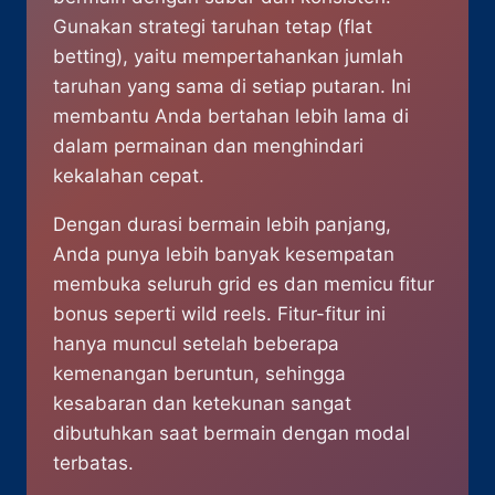
Gunakan strategi taruhan tetap (flat
betting), yaitu mempertahankan jumlah
taruhan yang sama di setiap putaran. Ini
membantu Anda bertahan lebih lama di
dalam permainan dan menghindari
kekalahan cepat.
Dengan durasi bermain lebih panjang,
Anda punya lebih banyak kesempatan
membuka seluruh grid es dan memicu fitur
bonus seperti wild reels. Fitur-fitur ini
hanya muncul setelah beberapa
kemenangan beruntun, sehingga
kesabaran dan ketekunan sangat
dibutuhkan saat bermain dengan modal
terbatas.