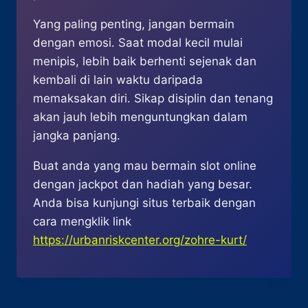
Yang paling penting, jangan bermain
dengan emosi. Saat modal kecil mulai
menipis, lebih baik berhenti sejenak dan
kembali di lain waktu daripada
memaksakan diri. Sikap disiplin dan tenang
akan jauh lebih menguntungkan dalam
jangka panjang.
Buat anda yang mau bermain slot online
dengan jackpot dan hadiah yang besar.
Anda bisa kunjungi situs terbaik dengan
cara mengklik link
https://urbanriskcenter.org/zohre-kurt/