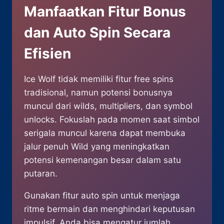
Manfaatkan Fitur Bonus
dan Auto Spin Secara
Efisien
Ice Wolf tidak memiliki fitur free spins
tradisional, namun potensi bonusnya
muncul dari wilds, multipliers, dan symbol
unlocks. Fokuslah pada momen saat simbol
serigala muncul karena dapat membuka
jalur penuh Wild yang meningkatkan
potensi kemenangan besar dalam satu
putaran.
Gunakan fitur auto spin untuk menjaga
ritme bermain dan menghindari keputusan
impulsif. Anda bisa mengatur jumlah