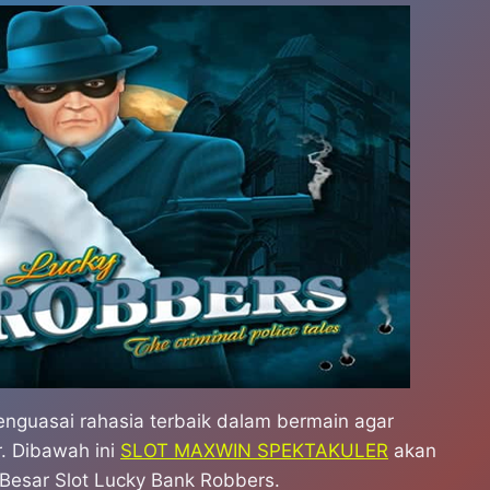
enguasai rahasia terbaik dalam bermain agar
. Dibawah ini
SLOT MAXWIN SPEKTAKULER
akan
Besar Slot Lucky Bank Robbers.