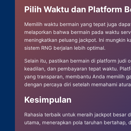
Pilih Waktu dan Platform 
Memilih waktu bermain yang tepat juga dap
melaporkan bahwa bermain pada waktu server t
meningkatkan peluang jackpot. Ini mungkin k
sistem RNG berjalan lebih optimal.
Selain itu, pastikan bermain di platform jud
keadilan, dan pembayaran tepat waktu. Plat
yang transparan, membantu Anda memilih g
dengan percaya diri setelah memahami atura
Kesimpulan
Rahasia terbaik untuk meraih jackpot besar d
utama, menerapkan pola taruhan bertahap, 