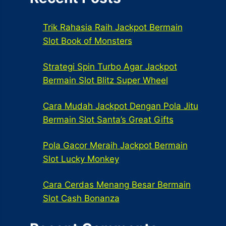
Trik Rahasia Raih Jackpot Bermain
Slot Book of Monsters
Strategi Spin Turbo Agar Jackpot
Bermain Slot Blitz Super Wheel
Cara Mudah Jackpot Dengan Pola Jitu
Bermain Slot Santa’s Great Gifts
Pola Gacor Meraih Jackpot Bermain
Slot Lucky Monkey
Cara Cerdas Menang Besar Bermain
Slot Cash Bonanza