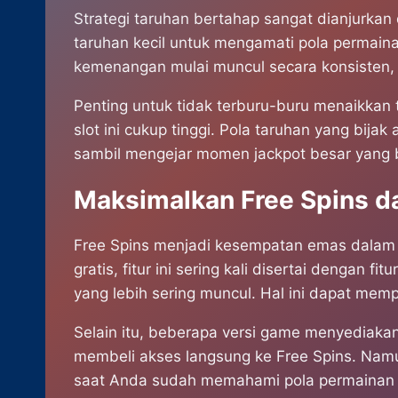
Strategi taruhan bertahap sangat dianjurka
taruhan kecil untuk mengamati pola permain
kemenangan mulai muncul secara konsisten, 
Penting untuk tidak terburu-buru menaikkan 
slot ini cukup tinggi. Pola taruhan yang bi
sambil mengejar momen jackpot besar yang b
Maksimalkan Free Spins da
Free Spins menjadi kesempatan emas dalam 
gratis, fitur ini sering kali disertai dengan 
yang lebih sering muncul. Hal ini dapat mem
Selain itu, beberapa versi game menyediak
membeli akses langsung ke Free Spins. Namun
saat Anda sudah memahami pola permainan ag