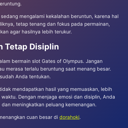
eruntung.
t sedang mengalami kekalahan beruntun, karena hal
liknya, tetap tenang dan fokus pada permainan,
an agar hasilnya lebih terukur.
 Tetap Disiplin
dalam bermain slot Gates of Olympus. Jangan
u merasa terlalu beruntung saat menang besar.
 sudah Anda tentukan.
 tidak mendapatkan hasil yang memuaskan, lebih
in waktu. Dengan menjaga emosi dan disiplin, Anda
n dan meningkatkan peluang kemenangan.
 menangkan cuan besar di
dorahoki
.