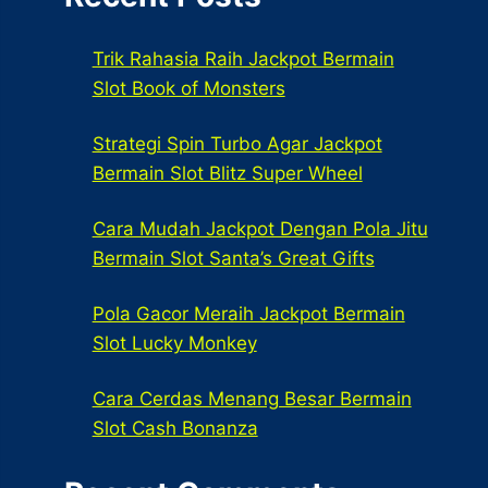
Trik Rahasia Raih Jackpot Bermain
Slot Book of Monsters
Strategi Spin Turbo Agar Jackpot
Bermain Slot Blitz Super Wheel
Cara Mudah Jackpot Dengan Pola Jitu
Bermain Slot Santa’s Great Gifts
Pola Gacor Meraih Jackpot Bermain
Slot Lucky Monkey
Cara Cerdas Menang Besar Bermain
Slot Cash Bonanza