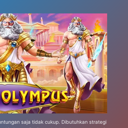
untungan saja tidak cukup. Dibutuhkan strategi