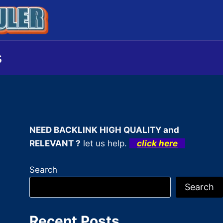
s
NEED BACKLINK HIGH QUALITY and
RELEVANT ?
let us help.
click here
Search
Search
Recent Posts