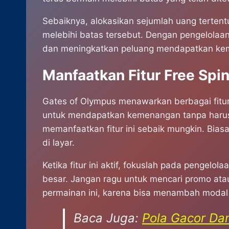
Sebaiknya, alokasikan sejumlah uang terten
melebihi batas tersebut. Dengan pengelolaa
dan meningkatkan peluang mendapatkan ke
Manfaatkan Fitur Free Spi
Gates of Olympus menawarkan berbagai fitur
untuk mendapatkan kemenangan tanpa harus
memanfaatkan fitur ini sebaik mungkin. Biasan
di layar.
Ketika fitur ini aktif, fokuslah pada pengelo
besar. Jangan ragu untuk mencari promo ata
permainan ini, karena bisa menambah moda
Baca Juga:
Pola Gacor Dan