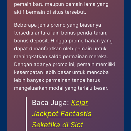
pemain baru maupun pemain lama yang
aktif bermain di situs tersebut.
Beberapa jenis promo yang biasanya
tersedia antara lain bonus pendaftaran,
bonus deposit. Hingga promo harian yang
dapat dimanfaatkan oleh pemain untuk
meningkatkan saldo permainan mereka.
Dengan adanya promo ini, pemain memiliki
kesempatan lebih besar untuk mencoba
lebih banyak permainan tanpa harus
mengeluarkan modal yang terlalu besar.
Baca Juga:
Kejar
Jackpot Fantastis
Seketika di Slot