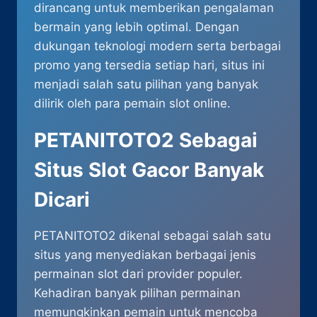
dirancang untuk memberikan pengalaman
bermain yang lebih optimal. Dengan
dukungan teknologi modern serta berbagai
promo yang tersedia setiap hari, situs ini
menjadi salah satu pilihan yang banyak
dilirik oleh para pemain slot online.
PETANITOTO2 Sebagai
Situs Slot Gacor Banyak
Dicari
PETANITOTO2 dikenal sebagai salah satu
situs yang menyediakan berbagai jenis
permainan slot dari provider populer.
Kehadiran banyak pilihan permainan
memungkinkan pemain untuk mencoba