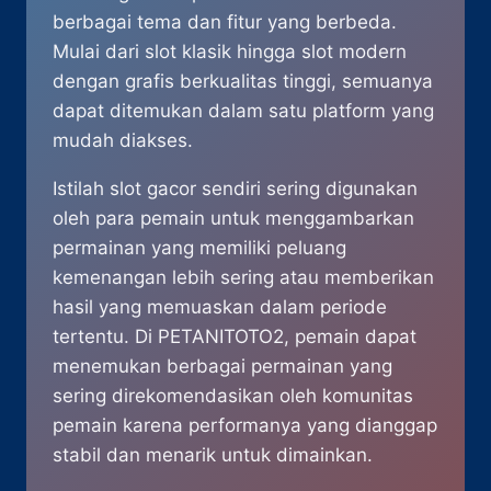
berbagai tema dan fitur yang berbeda.
Mulai dari slot klasik hingga slot modern
dengan grafis berkualitas tinggi, semuanya
dapat ditemukan dalam satu platform yang
mudah diakses.
Istilah slot gacor sendiri sering digunakan
oleh para pemain untuk menggambarkan
permainan yang memiliki peluang
kemenangan lebih sering atau memberikan
hasil yang memuaskan dalam periode
tertentu. Di PETANITOTO2, pemain dapat
menemukan berbagai permainan yang
sering direkomendasikan oleh komunitas
pemain karena performanya yang dianggap
stabil dan menarik untuk dimainkan.