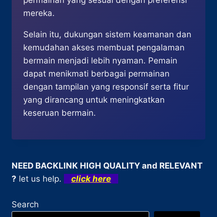
permainan yang sesuai dengan preferensi
mereka.
Selain itu, dukungan sistem keamanan dan
kemudahan akses membuat pengalaman
bermain menjadi lebih nyaman. Pemain
dapat menikmati berbagai permainan
dengan tampilan yang responsif serta fitur
yang dirancang untuk meningkatkan
keseruan bermain.
NEED BACKLINK HIGH QUALITY and RELEVANT
?
let us help.
click here
Search