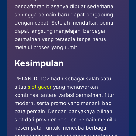
pendaftaran biasanya dibuat sederhana
sehingga pemain baru dapat bergabung
dengan cepat. Setelah mendaftar, pemain
dapat langsung menjelajahi berbagai
permainan yang tersedia tanpa harus
melalui proses yang rumit.
Kesimpulan
PETANITOTO2 hadir sebagai salah satu
situs
slot gacor
yang menawarkan
kombinasi antara variasi permainan, fitur
modern, serta promo yang menarik bagi
para pemain. Dengan banyaknya pilihan
slot dari provider populer, pemain memiliki
kesempatan untuk mencoba berbagai