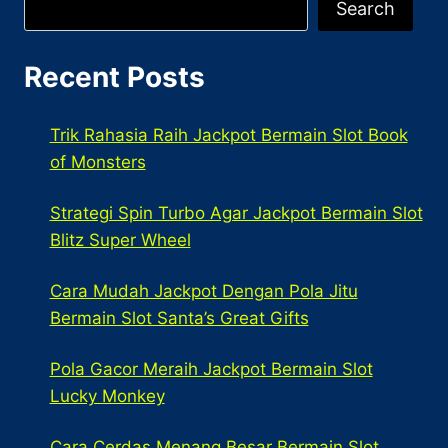
Search
Recent Posts
Trik Rahasia Raih Jackpot Bermain Slot Book
of Monsters
Strategi Spin Turbo Agar Jackpot Bermain Slot
Blitz Super Wheel
Cara Mudah Jackpot Dengan Pola Jitu
Bermain Slot Santa’s Great Gifts
Pola Gacor Meraih Jackpot Bermain Slot
Lucky Monkey
Cara Cerdas Menang Besar Bermain Slot