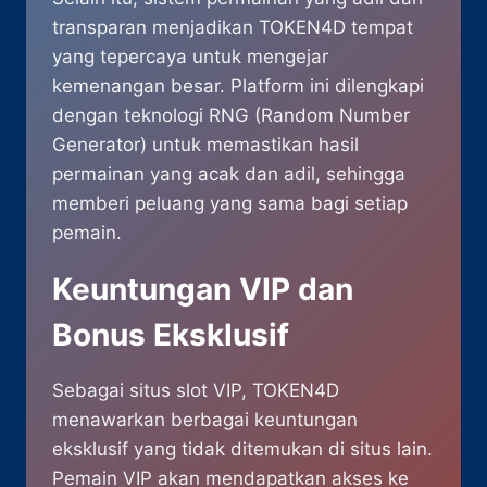
transparan menjadikan TOKEN4D tempat
yang tepercaya untuk mengejar
kemenangan besar. Platform ini dilengkapi
dengan teknologi RNG (Random Number
Generator) untuk memastikan hasil
permainan yang acak dan adil, sehingga
memberi peluang yang sama bagi setiap
pemain.
Keuntungan VIP dan
Bonus Eksklusif
Sebagai situs slot VIP, TOKEN4D
menawarkan berbagai keuntungan
eksklusif yang tidak ditemukan di situs lain.
Pemain VIP akan mendapatkan akses ke