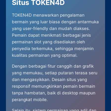
Situs TOKEN4D
TOKEN4D menawarkan pengalaman
bermain yang luar biasa dengan antarmuka
yang user-friendly dan mudah diakses.
Pemain dapat menikmati berbagai jenis
permainan slot yang disediakan oleh
penyedia terkemuka, sehingga menjamin
kualitas permainan yang optimal.
Dengan berbagai fitur canggih dan grafik
yang memukau, setiap putaran terasa seru
dan mengasyikkan. Desain situs yang
responsif memungkinkan pemain bermain
tanpa hambatan, baik di desktop maupun
perangkat mobile.
Selain itu, sistem permainan yang adil dan