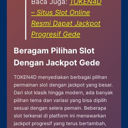
Baca Juga:
TOKEN4D
– Situs Slot Online
Resmi Dapat Jackpot
Progresif Gede
Beragam Pilihan Slot
Dengan Jackpot Gede
TOKEN4D menyediakan berbagai pilihan
permainan slot dengan jackpot yang besar.
Dari slot klasik hingga modern, ada banyak
pilihan tema dan variasi yang bisa dipilih
sesuai dengan selera pemain. Beberapa
slot terkenal di platform ini menawarkan
jackpot progresif yang terus bertambah,