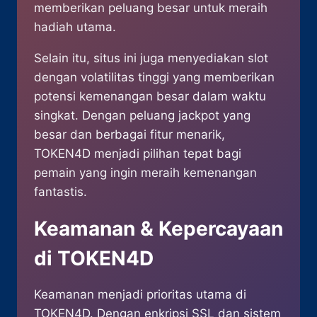
memberikan peluang besar untuk meraih
hadiah utama.
Selain itu, situs ini juga menyediakan slot
dengan volatilitas tinggi yang memberikan
potensi kemenangan besar dalam waktu
singkat. Dengan peluang jackpot yang
besar dan berbagai fitur menarik,
TOKEN4D menjadi pilihan tepat bagi
pemain yang ingin meraih kemenangan
fantastis.
Keamanan & Kepercayaan
di TOKEN4D
Keamanan menjadi prioritas utama di
TOKEN4D. Dengan enkripsi SSL dan sistem