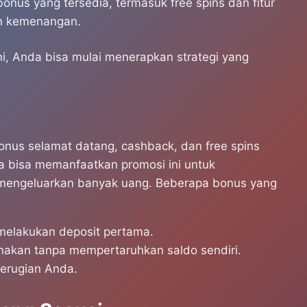
bonus yang tersedia, termasuk free spins dan fitur
an kemenangan.
, Anda bisa mulai menerapkan strategi yang
nus selamat datang, cashback, dan free spins
a bisa memanfaatkan promosi ini untuk
mengeluarkan banyak uang. Beberapa bonus yang
melakukan deposit pertama.
gunakan tanpa mempertaruhkan saldo sendiri.
kerugian Anda.