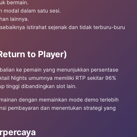
uk bermain.
n modal dalam satu sesi.
an lainnya.
sebaiknya istirahat sejenak dan tidak terburu-buru
turn to Player)
embalian ke pemain yang menunjukkan persentase
tail Nights umumnya memiliki RTP sekitar 96%
 tinggi dibandingkan slot lain.
ermainan dengan memainkan mode demo terlebih
nsi pembayaran dan menentukan strategi yang
erpercaya