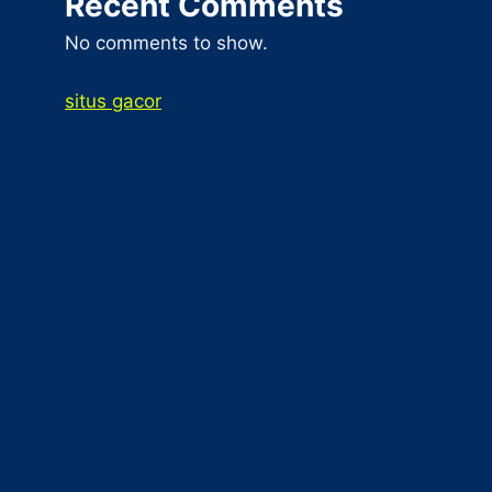
Recent Comments
No comments to show.
situs gacor