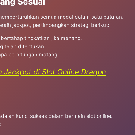
ang Sesuai
mempertaruhkan semua modal dalam satu putaran.
ih jackpot, pertimbangkan strategi berikut:
 bertahap tingkatkan jika menang.
g telah ditentukan.
pa perhitungan matang.
h Jackpot di Slot Online Dragon
dalah kunci sukses dalam bermain slot online.
: