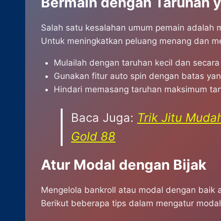
Bermain dengan Taruhan y
Salah satu kesalahan umum pemain adalah 
Untuk meningkatkan peluang menang dan mera
Mulailah dengan taruhan kecil dan secara
Gunakan fitur auto spin dengan batas yan
Hindari memasang taruhan maksimum tan
Baca Juga:
Trik Jitu Muda
Gold 88
Atur Modal dengan Bijak
Mengelola bankroll atau modal dengan baik a
Berikut beberapa tips dalam mengatur modal