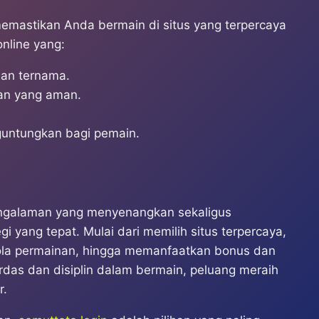
mastikan Anda bermain di situs yang terpercaya
online yang:
dian ternama.
an yang aman.
untungkan bagi pemain.
pengalaman yang menyenangkan sekaligus
 yang tepat. Mulai dari memilih situs terpercaya,
la permainan, hingga memanfaatkan bonus dan
rdas dan disiplin dalam bermain, peluang meraih
r.