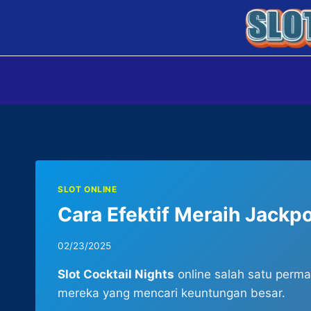
Skip
to
content
SLOT ONLINE
Cara Efektif Meraih Jackpo
By
02/23/2025
adminnetz
Slot Cocktail Nights
online salah satu perma
mereka yang mencari keuntungan besar.