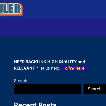
NEED BACKLINK HIGH QUALITY and
RELEVANT ?
let us help.
click here
Search
Search
Recent Posts