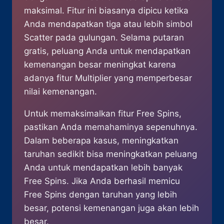
maksimal. Fitur ini biasanya dipicu ketika
Anda mendapatkan tiga atau lebih simbol
Scatter pada gulungan. Selama putaran
gratis, peluang Anda untuk mendapatkan
kemenangan besar meningkat karena
adanya fitur Multiplier yang memperbesar
nilai kemenangan.
Untuk memaksimalkan fitur Free Spins,
pastikan Anda memahaminya sepenuhnya.
Dalam beberapa kasus, meningkatkan
taruhan sedikit bisa meningkatkan peluang
Anda untuk mendapatkan lebih banyak
Free Spins. Jika Anda berhasil memicu
Free Spins dengan taruhan yang lebih
besar, potensi kemenangan juga akan lebih
besar.