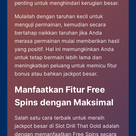
penting untuk menghindari kerugian besar.
Mulailah dengan taruhan kecil untuk
menguji permainan, kemudian secara
bertahap naikkan taruhan jika Anda
merasa permainan mulai memberikan hasil
yang positif. Hal ini memungkinkan Anda
untuk tetap bermain lebih lama dan
meningkatkan peluang untuk memicu fitur
bonus atau bahkan jackpot besar.
Manfaatkan Fitur Free
Spins dengan Maksimal
Salah satu cara terbaik untuk meraih
jackpot besar di Slot Drill That Gold adalah
dengan memanfaatkan Free Spins secara