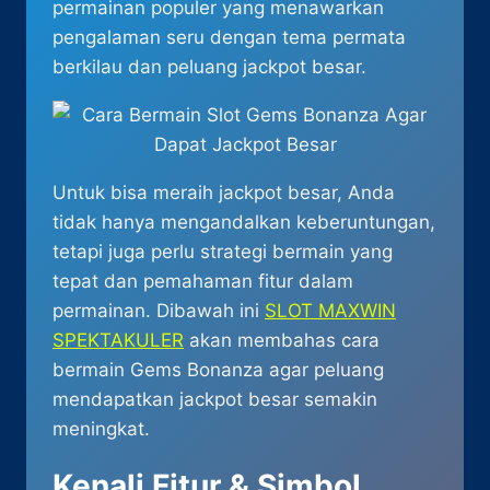
permainan populer yang menawarkan
pengalaman seru dengan tema permata
berkilau dan peluang jackpot besar.
Untuk bisa meraih jackpot besar, Anda
tidak hanya mengandalkan keberuntungan,
tetapi juga perlu strategi bermain yang
tepat dan pemahaman fitur dalam
permainan. Dibawah ini
SLOT MAXWIN
SPEKTAKULER
akan membahas cara
bermain Gems Bonanza agar peluang
mendapatkan jackpot besar semakin
meningkat.
Kenali Fitur & Simbol