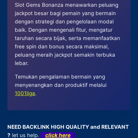
Slot Gems Bonanza menawarkan peluang
jackpot besar bagi pemain yang bermain
dengan strategi dan pengelolaan modal
baik. Dengan mengenali fitur, mengatur
taruhan secara bijak, serta memanfaatkan
free spin dan bonus secara maksimal,
peluang meraih jackpot semakin terbuka
lebar.
Temukan pengalaman bermain yang
menyenangkan dan produktif melalui
1001liga
.
NEED BACKLINK HIGH QUALITY and RELEVANT
?
let us help.
click here