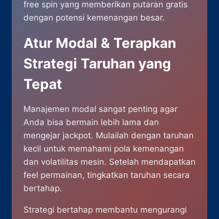
free spin yang memberikan putaran gratis
dengan potensi kemenangan besar.
Atur Modal & Terapkan
Strategi Taruhan yang
Tepat
Manajemen modal sangat penting agar
Anda bisa bermain lebih lama dan
mengejar jackpot. Mulailah dengan taruhan
kecil untuk memahami pola kemenangan
dan volatilitas mesin. Setelah mendapatkan
feel permainan, tingkatkan taruhan secara
bertahap.
Strategi bertahap membantu mengurangi