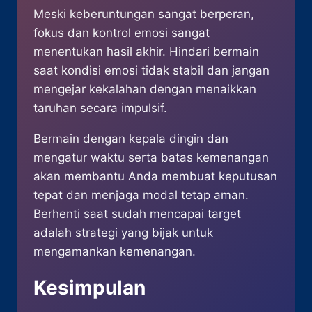
Meski keberuntungan sangat berperan,
fokus dan kontrol emosi sangat
menentukan hasil akhir. Hindari bermain
saat kondisi emosi tidak stabil dan jangan
mengejar kekalahan dengan menaikkan
taruhan secara impulsif.
Bermain dengan kepala dingin dan
mengatur waktu serta batas kemenangan
akan membantu Anda membuat keputusan
tepat dan menjaga modal tetap aman.
Berhenti saat sudah mencapai target
adalah strategi yang bijak untuk
mengamankan kemenangan.
Kesimpulan