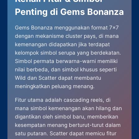
Penting di Gems Bonanza
Gems Bonanza menggunakan format 7×7
dengan mekanisme cluster pays, di mana
kemenangan didapatkan jika terdapat
kelompok simbol serupa yang berdekatan.
Simbol permata berwarna-warni memiliki
nilai berbeda, dan simbol khusus seperti
Wild dan Scatter dapat membantu
meningkatkan peluang menang.
Fitur utama adalah cascading reels, di
mana simbol kemenangan akan hilang dan
digantikan oleh simbol baru, memberikan
kesempatan menang berturut-turut dalam
satu putaran. Scatter dapat memicu fitur