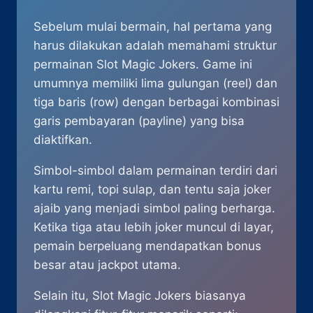
Sebelum mulai bermain, hal pertama yang
harus dilakukan adalah memahami struktur
permainan Slot Magic Jokers. Game ini
umumnya memiliki lima gulungan (reel) dan
tiga baris (row) dengan berbagai kombinasi
garis pembayaran (payline) yang bisa
diaktifkan.
Simbol-simbol dalam permainan terdiri dari
kartu remi, topi sulap, dan tentu saja joker
ajaib yang menjadi simbol paling berharga.
Ketika tiga atau lebih joker muncul di layar,
pemain berpeluang mendapatkan bonus
besar atau jackpot utama.
Selain itu, Slot Magic Jokers biasanya