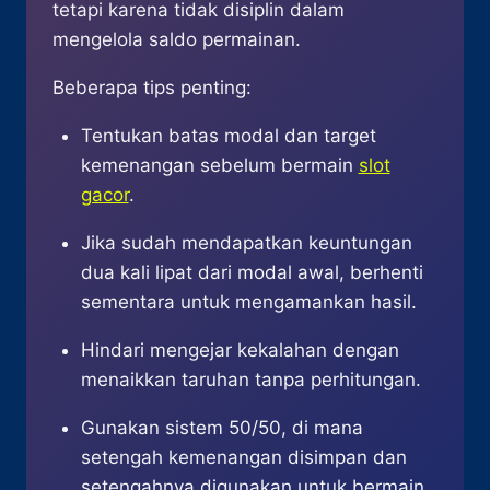
tetapi karena tidak disiplin dalam
mengelola saldo permainan.
Beberapa tips penting:
Tentukan batas modal dan target
kemenangan sebelum bermain
slot
gacor
.
Jika sudah mendapatkan keuntungan
dua kali lipat dari modal awal, berhenti
sementara untuk mengamankan hasil.
Hindari mengejar kekalahan dengan
menaikkan taruhan tanpa perhitungan.
Gunakan sistem 50/50, di mana
setengah kemenangan disimpan dan
setengahnya digunakan untuk bermain