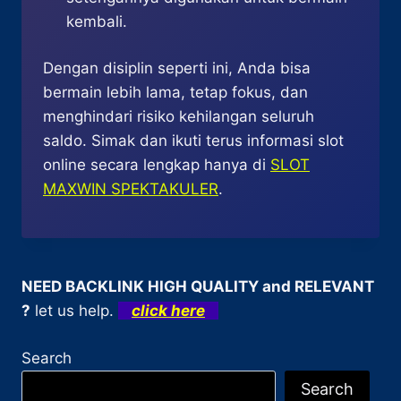
kembali.
Dengan disiplin seperti ini, Anda bisa
bermain lebih lama, tetap fokus, dan
menghindari risiko kehilangan seluruh
saldo. Simak dan ikuti terus informasi slot
online secara lengkap hanya di
SLOT
MAXWIN SPEKTAKULER
.
NEED BACKLINK HIGH QUALITY and RELEVANT
?
let us help.
click here
Search
Search