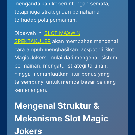
mengandalkan keberuntungan semata,
tetapi juga strategi dan pemahaman
terhadap pola permainan.
Dibawah ini
SLOT MAXWIN
SPEKTAKULER
akan membahas mengenai
cara ampuh menghasilkan jackpot di Slot
Magic Jokers, mulai dari mengenali sistem
permainan, mengatur strategi taruhan,
hingga memanfaatkan fitur bonus yang
tersembunyi untuk memperbesar peluang
kemenangan.
Mengenal Struktur &
Mekanisme Slot Magic
Jokers