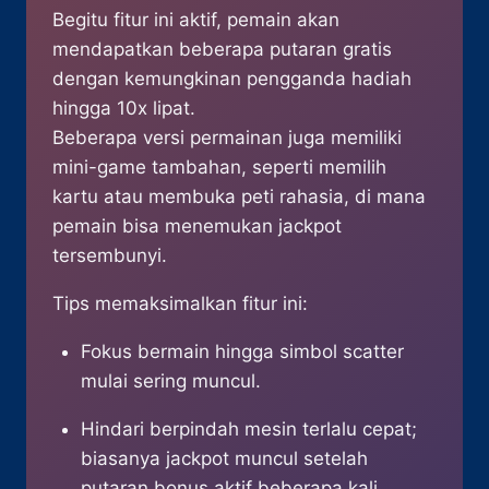
Begitu fitur ini aktif, pemain akan
mendapatkan beberapa putaran gratis
dengan kemungkinan pengganda hadiah
hingga 10x lipat.
Beberapa versi permainan juga memiliki
mini-game tambahan, seperti memilih
kartu atau membuka peti rahasia, di mana
pemain bisa menemukan jackpot
tersembunyi.
Tips memaksimalkan fitur ini:
Fokus bermain hingga simbol scatter
mulai sering muncul.
Hindari berpindah mesin terlalu cepat;
biasanya jackpot muncul setelah
putaran bonus aktif beberapa kali.