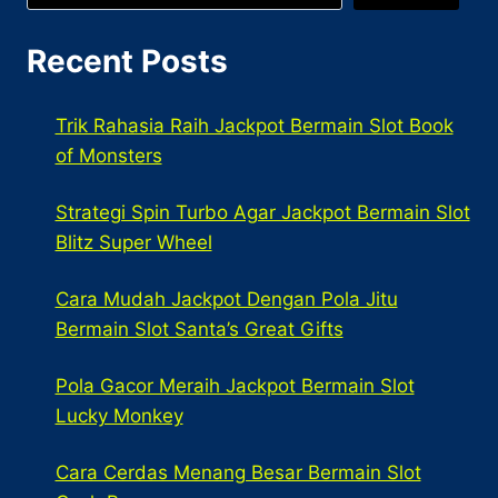
Recent Posts
Trik Rahasia Raih Jackpot Bermain Slot Book
of Monsters
Strategi Spin Turbo Agar Jackpot Bermain Slot
Blitz Super Wheel
Cara Mudah Jackpot Dengan Pola Jitu
Bermain Slot Santa’s Great Gifts
Pola Gacor Meraih Jackpot Bermain Slot
Lucky Monkey
Cara Cerdas Menang Besar Bermain Slot