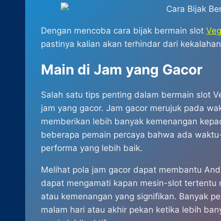
Dengan mencoba cara bijak bermain slot
Veg
pastinya kalian akan terhindar dari kekalahan
Main di Jam yang Gacor
Salah satu tips penting dalam bermain slot 
jam yang gacor. Jam gacor merujuk pada wak
memberikan lebih banyak kemenangan kepada
beberapa pemain percaya bahwa ada waktu-
performa yang lebih baik.
Melihat pola jam gacor dapat membantu An
dapat mengamati kapan mesin-slot tertentu m
atau kemenangan yang signifikan. Banyak 
malam hari atau akhir pekan ketika lebih bany