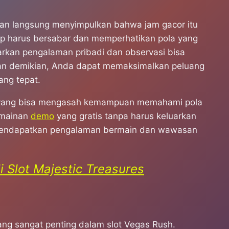
u dan langsung menyimpulkan bahwa jam gacor itu
p harus bersabar dan memperhatikan pola yang
kan pengalaman pribadi dan observasi bisa
n demikian, Anda dapat memaksimalkan peluang
ang tepat.
n yang bisa mengasah kemampuan memahami pola
rmainan
demo
yang gratis tanpa harus keluarkan
n mendapatkan pengalaman bermain dan wawasan
 Slot Majestic Treasures
yang sangat penting dalam slot Vegas Rush.