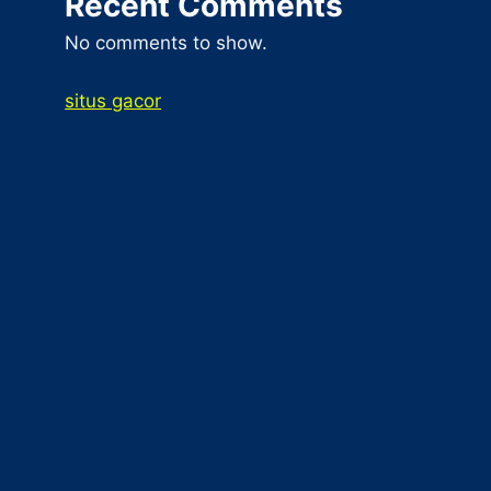
Recent Comments
No comments to show.
situs gacor