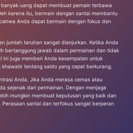
 banyak uang dapat membuat pemain terbawa
leh karena itu, bermain dengan santai membantu
n bahwa Anda dapat bermain dengan fokus dan
 jumlah taruhan sangat dianjurkan. Ketika Anda
ih bertanggung jawab dalam permainan dan tidak
al ini juga memberi Anda kesempatan untuk
 khawatir tentang saldo yang cepat berkurang.
trasi Anda. Jika Anda merasa cemas atau
eda sejenak dari permainan. Dengan menjaga
a lebih mungkin membuat keputusan yang baik dan
. Perasaan santai dan terfokus sangat berperan