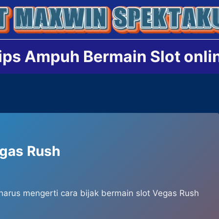
ips Ampuh Bermain Slot onli
egas Rush
 harus mengerti cara bijak bermain slot Vegas Rush