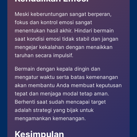
Meski keberuntungan sangat berperan,
fokus dan kontrol emosi sangat
menentukan hasil akhir. Hindari bermain
saat kondisi emosi tidak stabil dan jangan
mengejar kekalahan dengan menaikkan
taruhan secara impulsif.
Bermain dengan kepala dingin dan
mengatur waktu serta batas kemenangan
akan membantu Anda membuat keputusan
tepat dan menjaga modal tetap aman.
Berhenti saat sudah mencapai target
adalah strategi yang bijak untuk
mengamankan kemenangan.
Kesimpulan