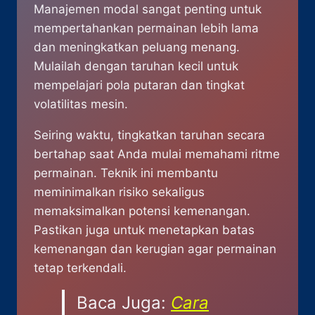
Manajemen modal sangat penting untuk
mempertahankan permainan lebih lama
dan meningkatkan peluang menang.
Mulailah dengan taruhan kecil untuk
mempelajari pola putaran dan tingkat
volatilitas mesin.
Seiring waktu, tingkatkan taruhan secara
bertahap saat Anda mulai memahami ritme
permainan. Teknik ini membantu
meminimalkan risiko sekaligus
memaksimalkan potensi kemenangan.
Pastikan juga untuk menetapkan batas
kemenangan dan kerugian agar permainan
tetap terkendali.
Baca Juga:
Cara