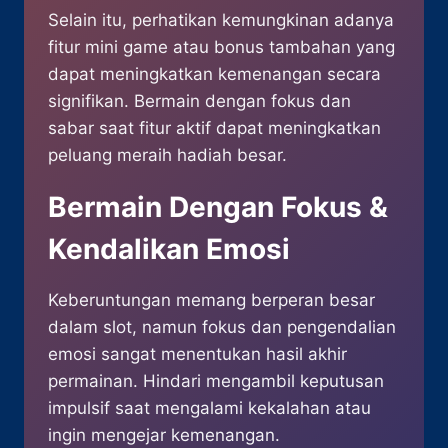
Selain itu, perhatikan kemungkinan adanya
fitur mini game atau bonus tambahan yang
dapat meningkatkan kemenangan secara
signifikan. Bermain dengan fokus dan
sabar saat fitur aktif dapat meningkatkan
peluang meraih hadiah besar.
Bermain Dengan Fokus &
Kendalikan Emosi
Keberuntungan memang berperan besar
dalam slot, namun fokus dan pengendalian
emosi sangat menentukan hasil akhir
permainan. Hindari mengambil keputusan
impulsif saat mengalami kekalahan atau
ingin mengejar kemenangan.