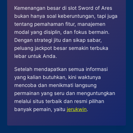
Kemenangan besar di slot Sword of Ares
bukan hanya soal keberuntungan, tapi juga
tentang pemahaman fitur, manajemen
modal yang disiplin, dan fokus bermain.
Dengan strategi jitu dan sikap sabar,
peluang jackpot besar semakin terbuka
lebar untuk Anda.
Setelah mendapatkan semua informasi
yang kalian butuhkan, kini waktunya
mencoba dan menikmati langsung
permainan yang seru dan menguntungkan
melalui situs terbaik dan resmi pilihan
banyak pemain, yaitu
jerukwin
.