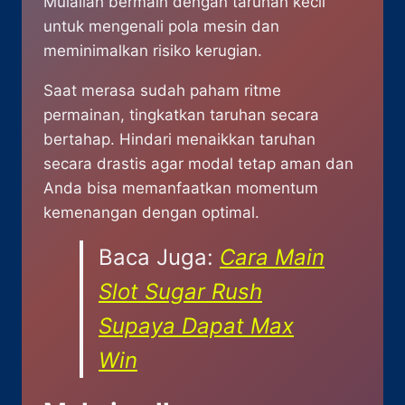
Mulailah bermain dengan taruhan kecil
untuk mengenali pola mesin dan
meminimalkan risiko kerugian.
Saat merasa sudah paham ritme
permainan, tingkatkan taruhan secara
bertahap. Hindari menaikkan taruhan
secara drastis agar modal tetap aman dan
Anda bisa memanfaatkan momentum
kemenangan dengan optimal.
Baca Juga:
Cara Main
Slot Sugar Rush
Supaya Dapat Max
Win