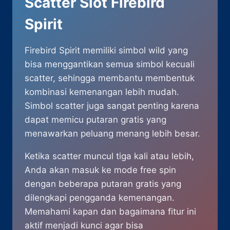
Scatter Slot Firebird
Spirit
Firebird Spirit memiliki simbol wild yang
bisa menggantikan semua simbol kecuali
scatter, sehingga membantu membentuk
kombinasi kemenangan lebih mudah.
Simbol scatter juga sangat penting karena
dapat memicu putaran gratis yang
menawarkan peluang menang lebih besar.
Ketika scatter muncul tiga kali atau lebih,
Anda akan masuk ke mode free spin
dengan beberapa putaran gratis yang
dilengkapi pengganda kemenangan.
Memahami kapan dan bagaimana fitur ini
aktif menjadi kunci agar bisa