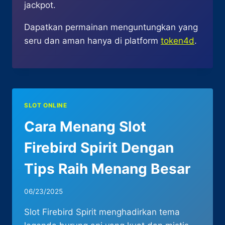
jackpot.
Dapatkan permainan menguntungkan yang
seru dan aman hanya di platform
token4d
.
SLOT ONLINE
Cara Menang Slot
Firebird Spirit Dengan
Tips Raih Menang Besar
By
06/23/2025
adminnetz
Slot Firebird Spirit menghadirkan tema