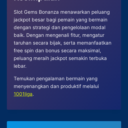
Slot Gems Bonanza menawarkan peluang
jackpot besar bagi pemain yang bermain
dengan strategi dan pengelolaan modal
baik. Dengan mengenali fitur, mengatur
taruhan secara bijak, serta memanfaatkan
free spin dan bonus secara maksimal,
peluang meraih jackpot semakin terbuka
lebar.
Temukan pengalaman bermain yang
menyenangkan dan produktif melalui
1001liga
.