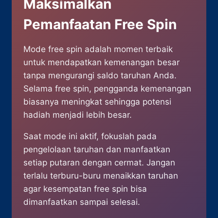
Maksimalkan
Pemanfaatan Free Spin
Mode free spin adalah momen terbaik
untuk mendapatkan kemenangan besar
tanpa mengurangi saldo taruhan Anda.
Selama free spin, pengganda kemenangan
biasanya meningkat sehingga potensi
hadiah menjadi lebih besar.
Saat mode ini aktif, fokuslah pada
pengelolaan taruhan dan manfaatkan
setiap putaran dengan cermat. Jangan
terlalu terburu-buru menaikkan taruhan
agar kesempatan free spin bisa
dimanfaatkan sampai selesai.