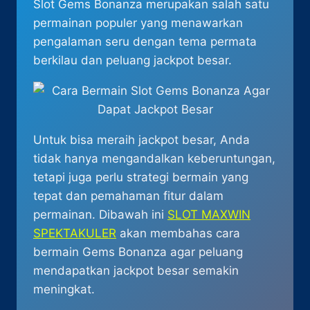
Slot Gems Bonanza merupakan salah satu
permainan populer yang menawarkan
pengalaman seru dengan tema permata
berkilau dan peluang jackpot besar.
Untuk bisa meraih jackpot besar, Anda
tidak hanya mengandalkan keberuntungan,
tetapi juga perlu strategi bermain yang
tepat dan pemahaman fitur dalam
permainan. Dibawah ini
SLOT MAXWIN
SPEKTAKULER
akan membahas cara
bermain Gems Bonanza agar peluang
mendapatkan jackpot besar semakin
meningkat.