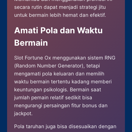
secara rutin dapat menjadi strategi jitu
untuk bermain lebih hemat dan efektif.
Amati Pola dan Waktu
Bermain
Slot Fortune Ox menggunakan sistem RNG
(Random Number Generator), tetapi
mengamati pola keluaran dan memilih
waktu bermain tertentu kadang memberi
keuntungan psikologis. Bermain saat
jumlah pemain relatif sedikit bisa
mengurangi persaingan fitur bonus dan
jackpot.
Pola taruhan juga bisa disesuaikan dengan