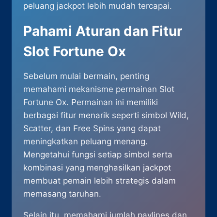
peluang jackpot lebih mudah tercapai.
Pahami Aturan dan Fitur
Slot Fortune Ox
Sebelum mulai bermain, penting
memahami mekanisme permainan Slot
Fortune Ox. Permainan ini memiliki
berbagai fitur menarik seperti simbol Wild,
Scatter, dan Free Spins yang dapat
meningkatkan peluang menang.
Mengetahui fungsi setiap simbol serta
kombinasi yang menghasilkan jackpot
membuat pemain lebih strategis dalam
memasang taruhan.
Selain itu, memahami jumlah paylines dan