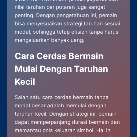
nilai taruhan per putaran juga sangat
penting. Dengan pengetahuan ini, pemain
bisa menyesuaikan strategi taruhan sesuai
modal, sehingga tetap efisien tanpa harus
mengeluarkan banyak uang.
Cara Cerdas Bermain
Mulai Dengan Taruhan
Kecil
Salah satu cara cerdas bermain tanpa
modal besar adalah memulai dengan
taruhan kecil. Dengan strategi ini, pemain
dapat memperpanjang durasi bermain dan
memantau pola keluaran simbol. Hal ini