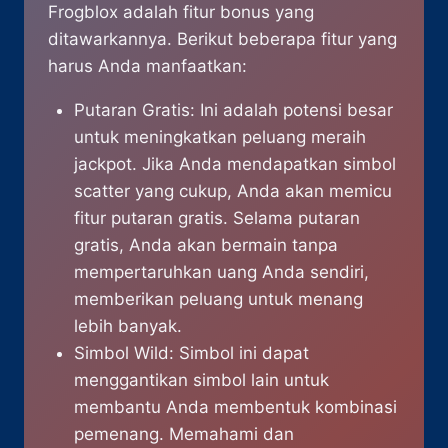
Frogblox adalah fitur bonus yang
ditawarkannya. Berikut beberapa fitur yang
harus Anda manfaatkan:
Putaran Gratis: Ini adalah potensi besar
untuk meningkatkan peluang meraih
jackpot. Jika Anda mendapatkan simbol
scatter yang cukup, Anda akan memicu
fitur putaran gratis. Selama putaran
gratis, Anda akan bermain tanpa
mempertaruhkan uang Anda sendiri,
memberikan peluang untuk menang
lebih banyak.
Simbol Wild: Simbol ini dapat
menggantikan simbol lain untuk
membantu Anda membentuk kombinasi
pemenang. Memahami dan