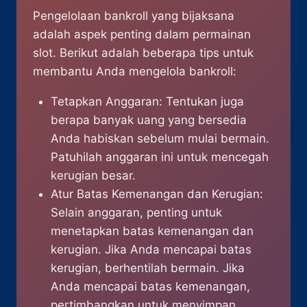
Pengelolaan bankroll yang bijaksana
adalah aspek penting dalam permainan
slot. Berikut adalah beberapa tips untuk
membantu Anda mengelola bankroll:
Tetapkan Anggaran: Tentukan juga
berapa banyak uang yang bersedia
Anda habiskan sebelum mulai bermain.
Patuhilah anggaran ini untuk mencegah
kerugian besar.
Atur Batas Kemenangan dan Kerugian:
Selain anggaran, penting untuk
menetapkan batas kemenangan dan
kerugian. Jika Anda mencapai batas
kerugian, berhentilah bermain. Jika
Anda mencapai batas kemenangan,
pertimbangkan untuk menyimpan