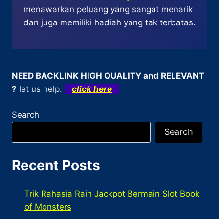
menawarkan peluang yang sangat menarik
dan juga memiliki hadiah yang tak terbatas.
NEED BACKLINK HIGH QUALITY and RELEVANT
?
let us help.
click here
Search
Search
Recent Posts
Trik Rahasia Raih Jackpot Bermain Slot Book
of Monsters