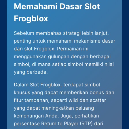
Memahami Dasar Slot
Frogblox
Sebelum membahas strategi lebih lanjut,
penting untuk memahami mekanisme dasar
dari slot Frogblox. Permainan ini
menggunakan gulungan dengan berbagai
simbol, di mana setiap simbol memiliki nilai
yang berbeda.
Dalam Slot Frogblox, terdapat simbol
khusus yang dapat memberikan bonus dan
fitur tambahan, seperti wild dan scatter
yang dapat meningkatkan peluang
kemenangan Anda. Juga, perhatikan
persentase Return to Player (RTP) dari