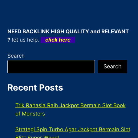
NEED BACKLINK HIGH QUALITY and RELEVANT
?
let us help.
click here
Search
Search
Recent Posts
Trik Rahasia Raih Jackpot Bermain Slot Book
of Monsters
Strategi Spin Turbo Agar Jackpot Bermain Slot
Blitz Super Wheel