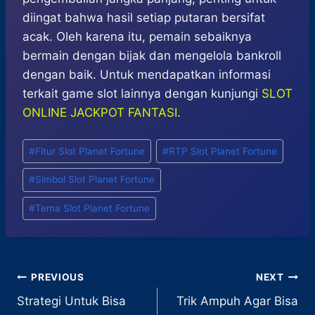
diingat bahwa hasil setiap putaran bersifat
acak. Oleh karena itu, pemain sebaiknya
bermain dengan bijak dan mengelola bankroll
dengan baik. Untuk mendapatkan informasi
terkait game slot lainnya dengan kunjungi
SLOT
ONLINE JACKPOT FANTASI
.
Post
#
Fitur Slot Planet Fortune
#
RTP Slot Planet Fortune
Tags:
#
Simbol Slot Planet Fortune
#
Tema Slot Planet Fortune
Post
PREVIOUS
NEXT
Strategi Untuk Bisa
Trik Ampuh Agar Bisa
navigation