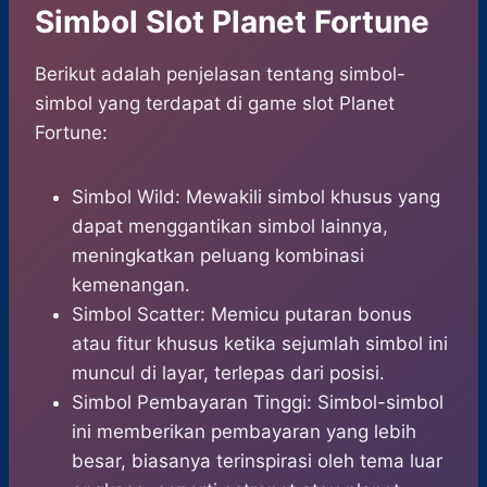
Simbol Slot Planet Fortune
Berikut adalah penjelasan tentang simbol-
simbol yang terdapat di game slot Planet
Fortune:
Simbol Wild: Mewakili simbol khusus yang
dapat menggantikan simbol lainnya,
meningkatkan peluang kombinasi
kemenangan.
Simbol Scatter: Memicu putaran bonus
atau fitur khusus ketika sejumlah simbol ini
muncul di layar, terlepas dari posisi.
Simbol Pembayaran Tinggi: Simbol-simbol
ini memberikan pembayaran yang lebih
besar, biasanya terinspirasi oleh tema luar