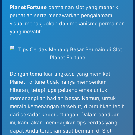
h
a
e
e
k
i
a
c
s
l
y
n
Planet Fortune
permainan slot yang menarik
t
e
s
e
p
e
perhatian serta menawarkan pengalamam
s
b
e
g
e
visual menakjubkan dan mekanisme permainan
A
o
n
r
yang inovatif.
p
o
g
a
p
k
e
m
r
Dengan tema luar angkasa yang memikat,
Planet Fortune tidak hanya memberikan
hiburan, tetapi juga peluang emas untuk
memenangkan hadiah besar. Namun, untuk
meraih kemenangan tersebut, dibutuhkan lebih
dari sekadar keberuntungan. Dalam panduan
ini, kami akan membagikan tips cerdas yang
dapat Anda terapkan saat bermain di Slot