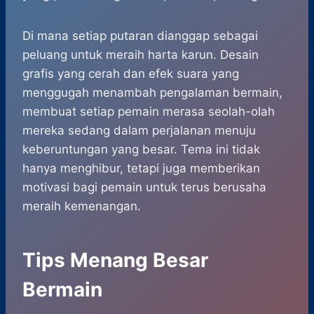
Di mana setiap putaran dianggap sebagai
peluang untuk meraih harta karun. Desain
grafis yang cerah dan efek suara yang
menggugah menambah pengalaman bermain,
membuat setiap pemain merasa seolah-olah
mereka sedang dalam perjalanan menuju
keberuntungan yang besar. Tema ini tidak
hanya menghibur, tetapi juga memberikan
motivasi bagi pemain untuk terus berusaha
meraih kemenangan.
Tips Menang Besar
Bermain