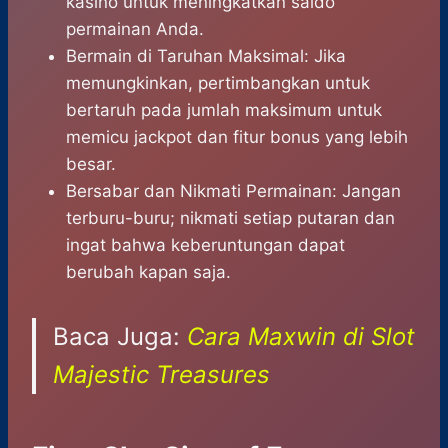
kasino untuk meningkatkan saldo
permainan Anda.
Bermain di Taruhan Maksimal: Jika
memungkinkan, pertimbangkan untuk
bertaruh pada jumlah maksimum untuk
memicu jackpot dan fitur bonus yang lebih
besar.
Bersabar dan Nikmati Permainan: Jangan
terburu-buru; nikmati setiap putaran dan
ingat bahwa keberuntungan dapat
berubah kapan saja.
Baca Juga:
Cara Maxwin di Slot
Majestic Treasures