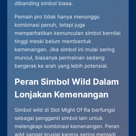
dibanding simbol biasa.
Pemain pro tidak hanya menunggu
kombinasi penuh, tetapi juga
memperhatikan kemunculan simbol bernilai
tinggi meski belum membentuk
kemenangan. Jika simbol ini mulai sering
muncul, biasanya permainan sedang
bergerak ke arah yang lebih potensial.
Peran Simbol Wild Dalam
Lonjakan Kemenangan
Simbol wild di Slot Might Of Ra berfungsi
sebagai pengganti simbol lain untuk
melengkapi kombinasi kemenangan. Peran
wild sangat krusial karena sering menjadi