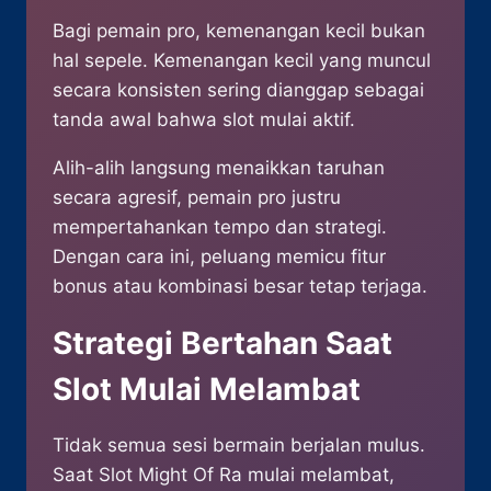
Bagi pemain pro, kemenangan kecil bukan
hal sepele. Kemenangan kecil yang muncul
secara konsisten sering dianggap sebagai
tanda awal bahwa slot mulai aktif.
Alih-alih langsung menaikkan taruhan
secara agresif, pemain pro justru
mempertahankan tempo dan strategi.
Dengan cara ini, peluang memicu fitur
bonus atau kombinasi besar tetap terjaga.
Strategi Bertahan Saat
Slot Mulai Melambat
Tidak semua sesi bermain berjalan mulus.
Saat Slot Might Of Ra mulai melambat,