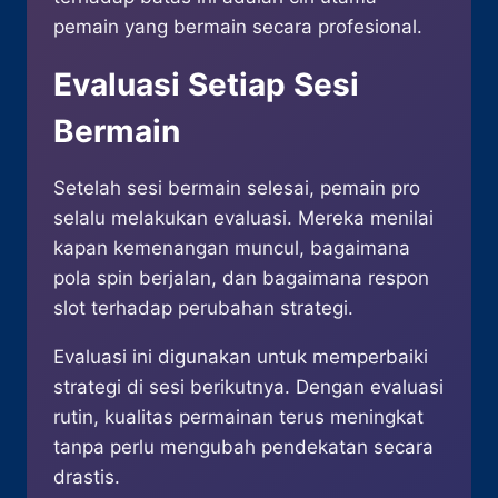
pemain yang bermain secara profesional.
Evaluasi Setiap Sesi
Bermain
Setelah sesi bermain selesai, pemain pro
selalu melakukan evaluasi. Mereka menilai
kapan kemenangan muncul, bagaimana
pola spin berjalan, dan bagaimana respon
slot terhadap perubahan strategi.
Evaluasi ini digunakan untuk memperbaiki
strategi di sesi berikutnya. Dengan evaluasi
rutin, kualitas permainan terus meningkat
tanpa perlu mengubah pendekatan secara
drastis.