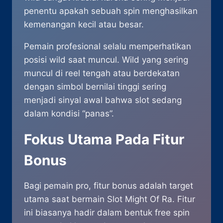
penentu apakah sebuah spin menghasilkan
kemenangan kecil atau besar.
Pemain profesional selalu memperhatikan
posisi wild saat muncul. Wild yang sering
muncul di reel tengah atau berdekatan
dengan simbol bernilai tinggi sering
menjadi sinyal awal bahwa slot sedang
dalam kondisi “panas”.
Fokus Utama Pada Fitur
Bonus
Bagi pemain pro, fitur bonus adalah target
utama saat bermain Slot Might Of Ra. Fitur
ini biasanya hadir dalam bentuk free spin