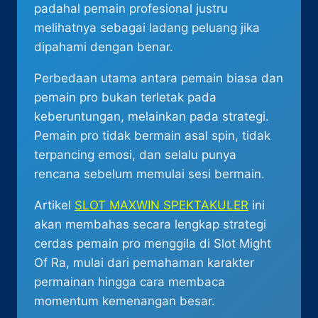
padahal pemain profesional justru
melihatnya sebagai ladang peluang jika
dipahami dengan benar.
Perbedaan utama antara pemain biasa dan
pemain pro bukan terletak pada
keberuntungan, melainkan pada strategi.
Pemain pro tidak bermain asal spin, tidak
terpancing emosi, dan selalu punya
rencana sebelum memulai sesi bermain.
Artikel
SLOT MAXWIN SPEKTAKULER
ini
akan membahas secara lengkap strategi
cerdas pemain pro menggila di Slot Might
Of Ra, mulai dari pemahaman karakter
permainan hingga cara membaca
momentum kemenangan besar.