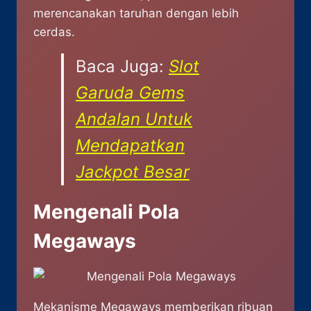
merencanakan taruhan dengan lebih
cerdas.
Baca Juga:
Slot
Garuda Gems
Andalan Untuk
Mendapatkan
Jackpot Besar
Mengenali Pola
Megaways
Mekanisme Megaways memberikan ribuan