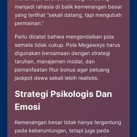
menjadi rahasia di balik kemenangan besar
yang terlihat “sekali datang, tapi mengubah
permainan.”
Perlu dicatat bahwa mengandalkan pola
semata tidak cukup. Pola Megaways harus
digunakan bersamaan dengan strategi
taruhan, manajemen modal, dan
pemanfaatan fitur bonus agar peluang
jackpot dewa sekali lebih realistis.
Strategi Psikologis Dan
Emosi
Kemenangan besar tidak hanya tergantung
pada keberuntungan, tetapi juga pada