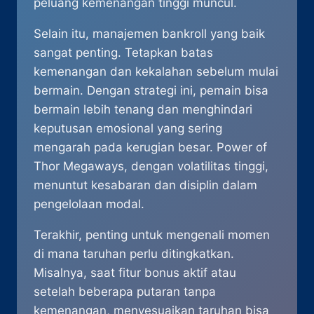
peluang kemenangan tinggi muncul.
Selain itu, manajemen bankroll yang baik
sangat penting. Tetapkan batas
kemenangan dan kekalahan sebelum mulai
bermain. Dengan strategi ini, pemain bisa
bermain lebih tenang dan menghindari
keputusan emosional yang sering
mengarah pada kerugian besar. Power of
Thor Megaways, dengan volatilitas tinggi,
menuntut kesabaran dan disiplin dalam
pengelolaan modal.
Terakhir, penting untuk mengenali momen
di mana taruhan perlu ditingkatkan.
Misalnya, saat fitur bonus aktif atau
setelah beberapa putaran tanpa
kemenangan, menyesuaikan taruhan bisa