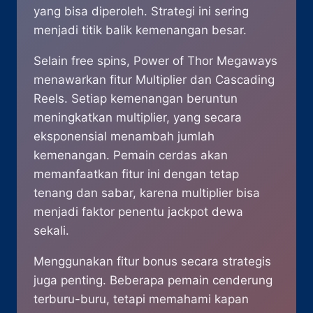
yang bisa diperoleh. Strategi ini sering
menjadi titik balik kemenangan besar.
Selain free spins, Power of Thor Megaways
menawarkan fitur Multiplier dan Cascading
Reels. Setiap kemenangan beruntun
meningkatkan multiplier, yang secara
eksponensial menambah jumlah
kemenangan. Pemain cerdas akan
memanfaatkan fitur ini dengan tetap
tenang dan sabar, karena multiplier bisa
menjadi faktor penentu jackpot dewa
sekali.
Menggunakan fitur bonus secara strategis
juga penting. Beberapa pemain cenderung
terburu-buru, tetapi memahami kapan