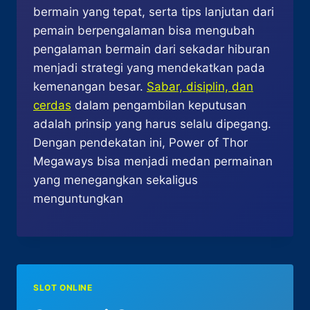
bermain yang tepat, serta tips lanjutan dari
pemain berpengalaman bisa mengubah
pengalaman bermain dari sekadar hiburan
menjadi strategi yang mendekatkan pada
kemenangan besar.
Sabar, disiplin, dan
cerdas
dalam pengambilan keputusan
adalah prinsip yang harus selalu dipegang.
Dengan pendekatan ini, Power of Thor
Megaways bisa menjadi medan permainan
yang menegangkan sekaligus
menguntungkan
SLOT ONLINE