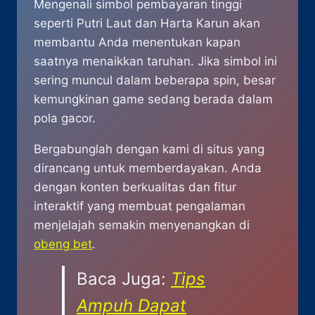
Mengenali simbol pembayaran tinggi
seperti Putri Laut dan Harta Karun akan
membantu Anda menentukan kapan
saatnya menaikkan taruhan. Jika simbol ini
sering muncul dalam beberapa spin, besar
kemungkinan game sedang berada dalam
pola gacor.
Bergabunglah dengan kami di situs yang
dirancang untuk memberdayakan. Anda
dengan konten berkualitas dan fitur
interaktif yang membuat pengalaman
menjelajah semakin menyenangkan di
obeng bet
.
Baca Juga:
Tips
Ampuh Dapat