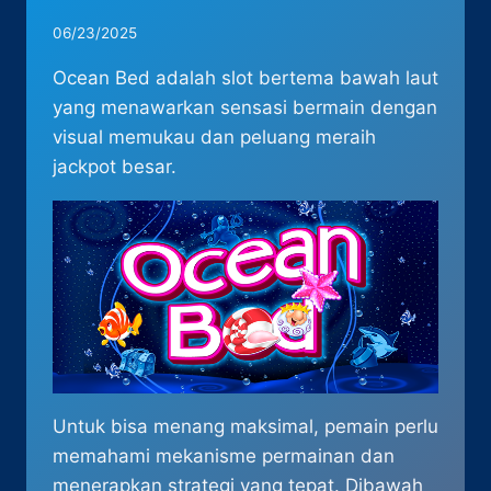
By
06/23/2025
adminnetz
Ocean Bed adalah slot bertema bawah laut
yang menawarkan sensasi bermain dengan
visual memukau dan peluang meraih
jackpot besar.
Untuk bisa menang maksimal, pemain perlu
memahami mekanisme permainan dan
menerapkan strategi yang tepat. Dibawah