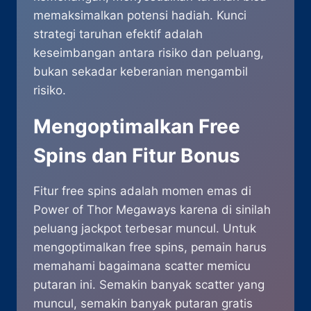
memaksimalkan potensi hadiah. Kunci
strategi taruhan efektif adalah
keseimbangan antara risiko dan peluang,
bukan sekadar keberanian mengambil
risiko.
Mengoptimalkan Free
Spins dan Fitur Bonus
Fitur free spins adalah momen emas di
Power of Thor Megaways karena di sinilah
peluang jackpot terbesar muncul. Untuk
mengoptimalkan free spins, pemain harus
memahami bagaimana scatter memicu
putaran ini. Semakin banyak scatter yang
muncul, semakin banyak putaran gratis