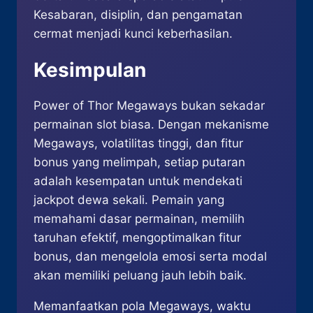
Kesabaran, disiplin, dan pengamatan
cermat menjadi kunci keberhasilan.
Kesimpulan
Power of Thor Megaways bukan sekadar
permainan slot biasa. Dengan mekanisme
Megaways, volatilitas tinggi, dan fitur
bonus yang melimpah, setiap putaran
adalah kesempatan untuk mendekati
jackpot dewa sekali. Pemain yang
memahami dasar permainan, memilih
taruhan efektif, mengoptimalkan fitur
bonus, dan mengelola emosi serta modal
akan memiliki peluang jauh lebih baik.
Memanfaatkan pola Megaways, waktu