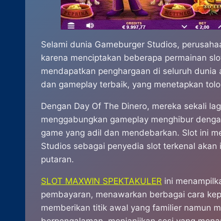
Selami dunia Gameburger Studios, perusahaan
karena menciptakan beberapa permainan slot 
mendapatkan penghargaan di seluruh dunia a
dan gameplay terbaik, yang menetapkan tolok 
Dengan Day Of The Dinero, mereka sekali l
menggabungkan gameplay menghibur dengan
game yang adil dan mendebarkan. Slot ini 
Studios sebagai penyedia slot terkenal akan
putaran.
SLOT MAXWIN SPEKTAKULER
ini menampilka
pembayaran, menawarkan berbagai cara kep
memberikan titik awal yang familier namun 
berpengalaman, menjanjikan sesi yang menar