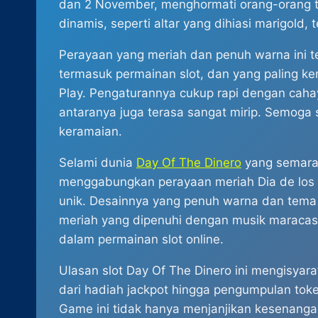
dan 2 November, menghormati orang-orang te
dinamis, seperti altar yang dihiasi marigold
Perayaan yang meriah dan penuh warna ini t
termasuk permainan slot, dan yang paling ke
Play. Pengaturannya cukup rapi dengan caha
antaranya juga terasa sangat mirip. Semoga 
keramaian.
Selami dunia
Day Of The Dinero
yang semarak
menggabungkan perayaan meriah Dia de los
unik. Desainnya yang penuh warna dan tem
meriah yang dipenuhi dengan musik maracas,
dalam permainan slot online.
Ulasan slot Day Of The Dinero ini mengisyar
dari hadiah jackpot hingga pengumpulan tok
Game ini tidak hanya menjanjikan kesenanga