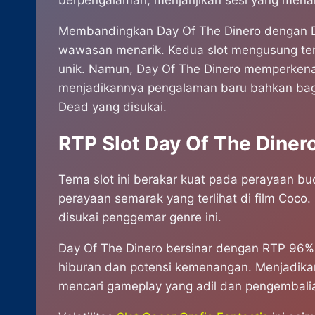
Membandingkan Day Of The Dinero dengan D
wawasan menarik. Kedua slot mengusung tem
unik. Namun, Day Of The Dinero memperkenal
menjadikannya pengalaman baru bahkan bag
Dead yang disukai.
RTP Slot Day Of The Diner
Tema slot ini berakar kuat pada perayaan bu
perayaan semarak yang terlihat di film Coco
disukai penggemar genre ini.
Day Of The Dinero bersinar dengan RTP 96%
hiburan dan potensi kemenangan. Menjadikan
mencari gameplay yang adil dan pengembalia