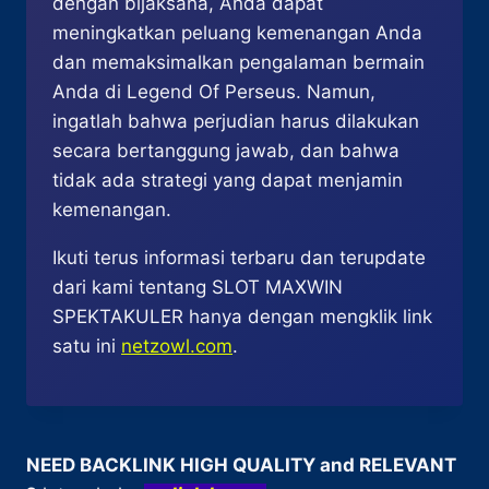
dengan bijaksana, Anda dapat
meningkatkan peluang kemenangan Anda
dan memaksimalkan pengalaman bermain
Anda di Legend Of Perseus. Namun,
ingatlah bahwa perjudian harus dilakukan
secara bertanggung jawab, dan bahwa
tidak ada strategi yang dapat menjamin
kemenangan.
Ikuti terus informasi terbaru dan terupdate
dari kami tentang SLOT MAXWIN
SPEKTAKULER hanya dengan mengklik link
satu ini
netzowl.com
.
NEED BACKLINK HIGH QUALITY and RELEVANT