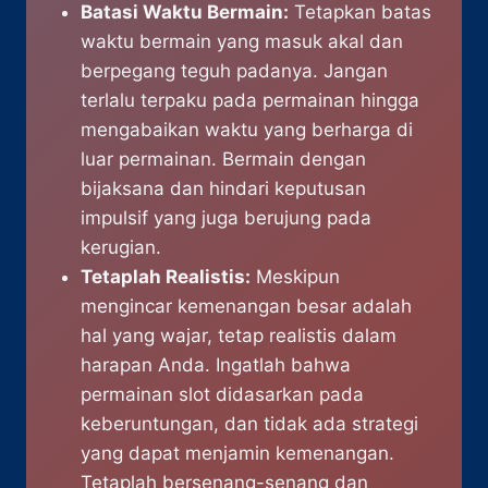
Batasi Waktu Bermain:
Tetapkan batas
waktu bermain yang masuk akal dan
berpegang teguh padanya. Jangan
terlalu terpaku pada permainan hingga
mengabaikan waktu yang berharga di
luar permainan. Bermain dengan
bijaksana dan hindari keputusan
impulsif yang juga berujung pada
kerugian.
Tetaplah Realistis:
Meskipun
mengincar kemenangan besar adalah
hal yang wajar, tetap realistis dalam
harapan Anda. Ingatlah bahwa
permainan slot didasarkan pada
keberuntungan, dan tidak ada strategi
yang dapat menjamin kemenangan.
Tetaplah bersenang-senang dan