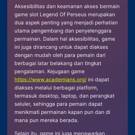
Aksesibilitas dan keamanan akses bermain
game slot Legend Of Perseus merupakan
dua aspek penting yang menjadi perhatian
utama pengembang dan penyelenggara
permainan. Dalam hal aksesibilitas, game
ini juga dirancang untuk dapat diakses
dengan mudah oleh para pemain dari
berbagai latar belakang dan tingkat
pengalaman. Kejugaan game
https://www.academians.org/
ini dapat
diakses melalui berbagai platform,
termasuk desktop, laptop, dan perangkat
seluler, sehingga para pemain dapat
menikmati permainan kapan pun dan di
mana pun mereka berada.
Selain itu, game ini juga menawarkan