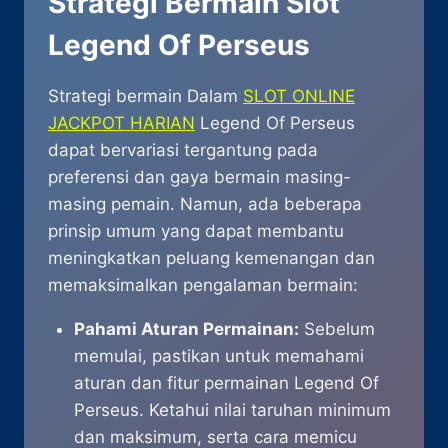
Strategi Bermain Slot
Legend Of Perseus
Strategi bermain Dalam
SLOT ONLINE
JACKPOT HARIAN
Legend Of Perseus
dapat bervariasi tergantung pada
preferensi dan gaya bermain masing-
masing pemain. Namun, ada beberapa
prinsip umum yang dapat membantu
meningkatkan peluang kemenangan dan
memaksimalkan pengalaman bermain:
Pahami Aturan Permainan:
Sebelum
memulai, pastikan untuk memahami
aturan dan fitur permainan Legend Of
Perseus. Ketahui nilai taruhan minimum
dan maksimum, serta cara memicu