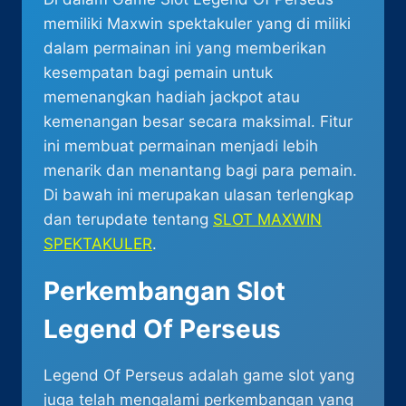
memiliki Maxwin spektakuler yang di miliki
dalam permainan ini yang memberikan
kesempatan bagi pemain untuk
memenangkan hadiah jackpot atau
kemenangan besar secara maksimal. Fitur
ini membuat permainan menjadi lebih
menarik dan menantang bagi para pemain.
Di bawah ini merupakan ulasan terlengkap
dan terupdate tentang
SLOT MAXWIN
SPEKTAKULER
.
Perkembangan Slot
Legend Of Perseus
Legend Of Perseus adalah game slot yang
juga telah mengalami perkembangan yang