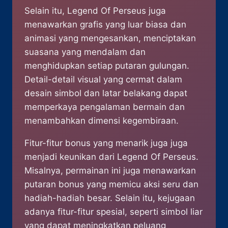
Selain itu, Legend Of Perseus juga
menawarkan grafis yang luar biasa dan
animasi yang mengesankan, menciptakan
suasana yang mendalam dan
menghidupkan setiap putaran gulungan.
Detail-detail visual yang cermat dalam
desain simbol dan latar belakang dapat
memperkaya pengalaman bermain dan
menambahkan dimensi kegembiraan.
Fitur-fitur bonus yang menarik juga juga
menjadi keunikan dari Legend Of Perseus.
Misalnya, permainan ini juga menawarkan
putaran bonus yang memicu aksi seru dan
hadiah-hadiah besar. Selain itu, kejugaan
adanya fitur-fitur spesial, seperti simbol liar
yang dapat meningkatkan peluang