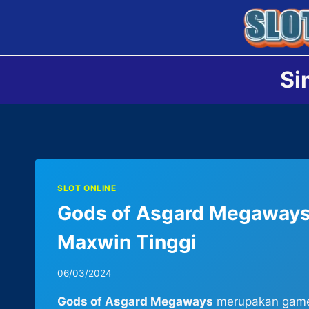
Skip
to
content
Si
SLOT ONLINE
Gods of Asgard Megaways,
Maxwin Tinggi
By
06/03/2024
adminnetz
Gods of Asgard Megaways
merupakan game s