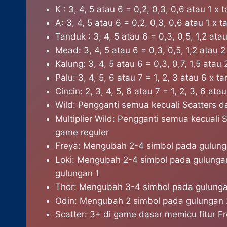
K : 3, 4, 5 atau 6 = 0,2, 0,3, 0,6 atau 1 x 
A: 3, 4, 5 atau 6 = 0,2, 0,3, 0,6 atau 1 x 
Tanduk : 3, 4, 5 atau 6 = 0,3, 0,5, 1,2 ata
Mead: 3, 4, 5 atau 6 = 0,3, 0,5, 1,2 atau 2
Kalung: 3, 4, 5 atau 6 = 0,3, 0,7, 1,5 atau
Palu: 3, 4, 5, 6 atau 7 = 1, 2, 3 atau 6 x t
Cincin: 2, 3, 4, 5, 6 atau 7 = 1, 2, 3, 6 ata
Wild: Pengganti semua kecuali Scatters 
Multiplier Wild: Pengganti semua kecuali
game reguler
Freya: Mengubah 2-4 simbol pada gulung
Loki: Mengubah 2-4 simbol pada gulungan 
gulungan 1
Thor: Mengubah 3-4 simbol pada gulungan
Odin: Mengubah 2 simbol pada gulungan 2
Scatter: 3+ di game dasar memicu fitur F