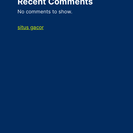
Recent Comments
No comments to show.
situs gacor