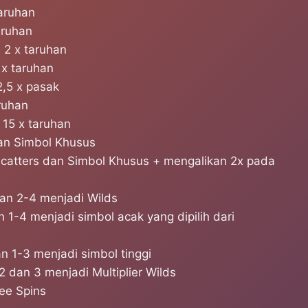
taruhan
taruhan
u 2 x taruhan
 x taruhan
 2,5 x pasak
aruhan
u 15 x taruhan
dan Simbol Khusus
 Scatters dan Simbol Khusus + mengalikan 2x pada
an 2-4 menjadi Wilds
1-4 menjadi simbol acak yang dipilih dari
 1-3 menjadi simbol tinggi
 dan 3 menjadi Multiplier Wilds
ree Spins