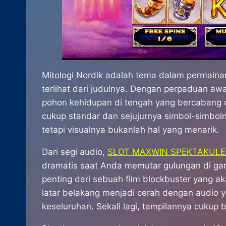
Mitologi Nordik adalah tema dalam permain
terlihat dari judulnya. Dengan perpaduan awa
pohon kehidupan di tengah yang bercabang di
cukup standar dan sejujurnya simbol-simbol
tetapi visualnya bukanlah hal yang menarik.
Dari segi audio,
SLOT MAXWIN SPEKTAKULE
dramatis saat Anda memutar gulungan di gam
penting dari sebuah film blockbuster yang a
latar belakang menjadi cerah dengan audio 
keseluruhan. Sekali lagi, tampilannya cukup b