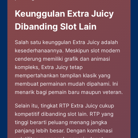
Keunggulan Extra Juicy
Dibanding Slot Lain
Salah satu keunggulan Extra Juicy adalah
kesederhanaannya. Meskipun slot modern
cenderung memiliki grafik dan animasi
kompleks, Extra Juicy tetap
mempertahankan tampilan klasik yang
membuat permainan mudah dipahami. Ini
menarik bagi pemain baru maupun veteran.
Selain itu, tingkat RTP Extra Juicy cukup
kompetitif dibanding slot lain. RTP yang
tinggi berarti peluang menang jangka
panjang lebih besar. Dengan kombinasi