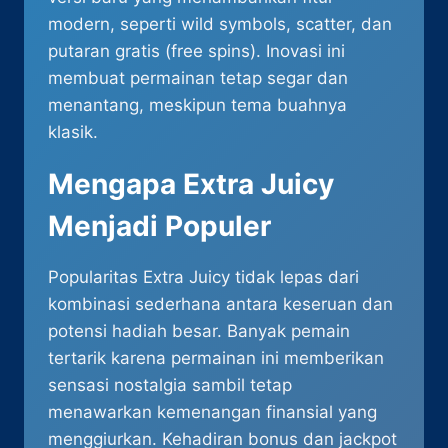
modern, seperti wild symbols, scatter, dan
putaran gratis (free spins). Inovasi ini
membuat permainan tetap segar dan
menantang, meskipun tema buahnya
klasik.
Mengapa Extra Juicy
Menjadi Populer
Popularitas Extra Juicy tidak lepas dari
kombinasi sederhana antara keseruan dan
potensi hadiah besar. Banyak pemain
tertarik karena permainan ini memberikan
sensasi nostalgia sambil tetap
menawarkan kemenangan finansial yang
menggiurkan. Kehadiran bonus dan jackpot