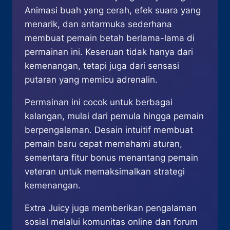
Animasi buah yang cerah, efek suara yang
menarik, dan antarmuka sederhana
membuat pemain betah berlama-lama di
permainan ini. Keseruan tidak hanya dari
kemenangan, tetapi juga dari sensasi
putaran yang memicu adrenalin.
Permainan ini cocok untuk berbagai
kalangan, mulai dari pemula hingga pemain
berpengalaman. Desain intuitif membuat
pemain baru cepat memahami aturan,
sementara fitur bonus menantang pemain
veteran untuk memaksimalkan strategi
kemenangan.
Extra Juicy juga memberikan pengalaman
sosial melalui komunitas online dan forum