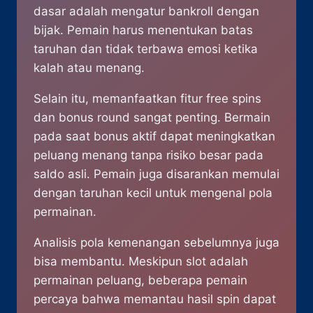
dasar adalah mengatur bankroll dengan
bijak. Pemain harus menentukan batas
taruhan dan tidak terbawa emosi ketika
kalah atau menang.
Selain itu, memanfaatkan fitur free spins
dan bonus round sangat penting. Bermain
pada saat bonus aktif dapat meningkatkan
peluang menang tanpa risiko besar pada
saldo asli. Pemain juga disarankan memulai
dengan taruhan kecil untuk mengenal pola
permainan.
Analisis pola kemenangan sebelumnya juga
bisa membantu. Meskipun slot adalah
permainan peluang, beberapa pemain
percaya bahwa memantau hasil spin dapat