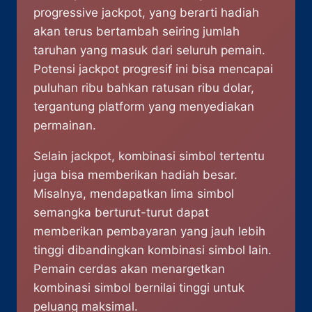
progressive jackpot, yang berarti hadiah
akan terus bertambah seiring jumlah
taruhan yang masuk dari seluruh pemain.
Potensi jackpot progresif ini bisa mencapai
puluhan ribu bahkan ratusan ribu dolar,
tergantung platform yang menyediakan
permainan.
Selain jackpot, kombinasi simbol tertentu
juga bisa memberikan hadiah besar.
Misalnya, mendapatkan lima simbol
semangka berturut-turut dapat
memberikan pembayaran yang jauh lebih
tinggi dibandingkan kombinasi simbol lain.
Pemain cerdas akan menargetkan
kombinasi simbol bernilai tinggi untuk
peluang maksimal.