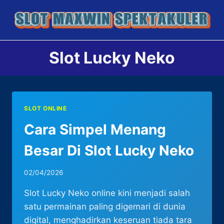
Skip
to
content
Slot Lucky Neko
SLOT ONLINE
Cara Simpel Menang
Besar Di Slot Lucky Neko
By
02/04/2026
adminnetz
Slot Lucky Neko online kini menjadi salah
satu permainan paling digemari di dunia
digital, menghadirkan keseruan tiada tara