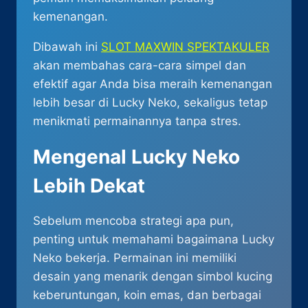
kemenangan.
Dibawah ini
SLOT MAXWIN SPEKTAKULER
akan membahas cara-cara simpel dan
efektif agar Anda bisa meraih kemenangan
lebih besar di Lucky Neko, sekaligus tetap
menikmati permainannya tanpa stres.
Mengenal Lucky Neko
Lebih Dekat
Sebelum mencoba strategi apa pun,
penting untuk memahami bagaimana Lucky
Neko bekerja. Permainan ini memiliki
desain yang menarik dengan simbol kucing
keberuntungan, koin emas, dan berbagai