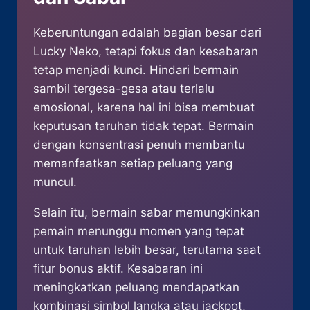
Keberuntungan adalah bagian besar dari
Lucky Neko, tetapi fokus dan kesabaran
tetap menjadi kunci. Hindari bermain
sambil tergesa-gesa atau terlalu
emosional, karena hal ini bisa membuat
keputusan taruhan tidak tepat. Bermain
dengan konsentrasi penuh membantu
memanfaatkan setiap peluang yang
muncul.
Selain itu, bermain sabar memungkinkan
pemain menunggu momen yang tepat
untuk taruhan lebih besar, terutama saat
fitur bonus aktif. Kesabaran ini
meningkatkan peluang mendapatkan
kombinasi simbol langka atau jackpot,