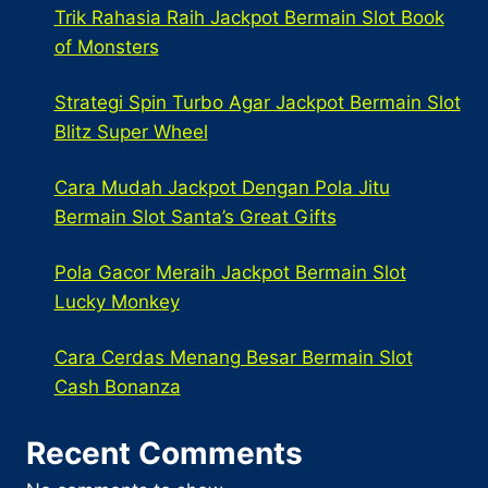
Trik Rahasia Raih Jackpot Bermain Slot Book
of Monsters
Strategi Spin Turbo Agar Jackpot Bermain Slot
Blitz Super Wheel
Cara Mudah Jackpot Dengan Pola Jitu
Bermain Slot Santa’s Great Gifts
Pola Gacor Meraih Jackpot Bermain Slot
Lucky Monkey
Cara Cerdas Menang Besar Bermain Slot
Cash Bonanza
Recent Comments