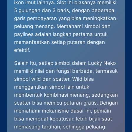
ikon imut lainnya. Slot ini biasanya memiliki
5 gulungan dan 3 baris, dengan beberapa
garis pembayaran yang bisa meningkatkan
peluang menang. Memahami simbol dan
paylines adalah langkah pertama untuk
memanfaatkan setiap putaran dengan
efektif.
Selain itu, setiap simbol dalam Lucky Neko
memiliki nilai dan fungsi berbeda, termasuk
simbol wild dan scatter. Wild bisa
menggantikan simbol lain untuk
membentuk kombinasi menang, sedangkan
scatter bisa memicu putaran gratis. Dengan
memahami mekanisme dasar ini, pemain
bisa membuat keputusan lebih bijak saat
memasang taruhan, sehingga peluang