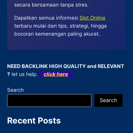
secara bersamaan tanpa stres.
Dapatkan semua informasi
Slot Online
terbaru mulai dari tips, strategi, hingga
bocoran kemenangan paling akurat.
NEED BACKLINK HIGH QUALITY and RELEVANT
?
let us help.
click here
Search
Search
Recent Posts