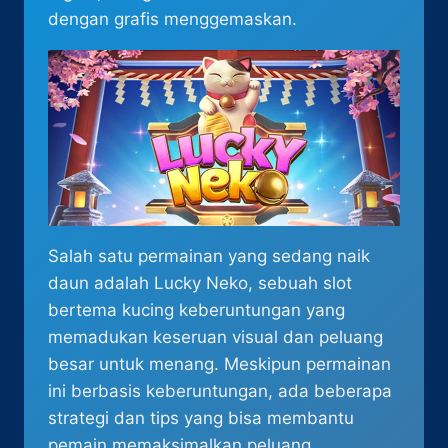
dengan grafis menggemaskan.
Salah satu permainan yang sedang naik
daun adalah Lucky Neko, sebuah slot
bertema kucing keberuntungan yang
memadukan keseruan visual dan peluang
besar untuk menang. Meskipun permainan
ini berbasis keberuntungan, ada beberapa
strategi dan tips yang bisa membantu
pemain memaksimalkan peluang