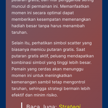
muncul di permainan ini. Memanfaatkan
momen ini secara optimal dapat
memberikan kesempatan memenangkan
hadiah besar tanpa harus menambah
taruhan.
Selain itu, perhatikan simbol scatter yang
biasanya memicu putaran gratis. Saat
putaran gratis aktif, peluang mendapatkan
kombinasi simbol yang tinggi lebih besar.
Pemain yang cerdas akan menunggu
momen ini untuk meningkatkan
kemenangan sambil tetap mengontrol
taruhan, sehingga strategi bermain lebih
efektif dan minim risiko.
Baca Juga:
Strategi